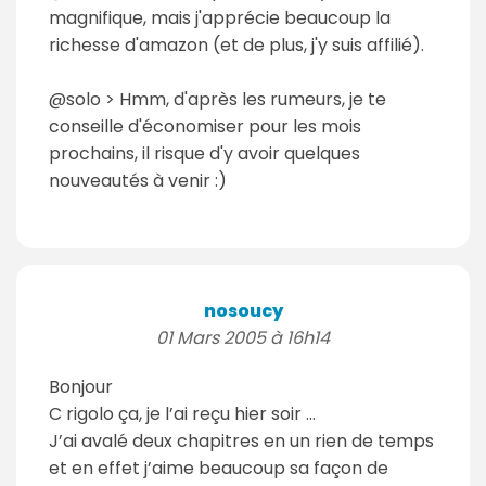
magnifique, mais j'apprécie beaucoup la
richesse d'amazon (et de plus, j'y suis affilié).
@solo > Hmm, d'après les rumeurs, je te
conseille d'économiser pour les mois
prochains, il risque d'y avoir quelques
nouveautés à venir :)
nosoucy
01 Mars 2005 à 16h14
Bonjour
C rigolo ça, je l’ai reçu hier soir …
J’ai avalé deux chapitres en un rien de temps
et en effet j’aime beaucoup sa façon de