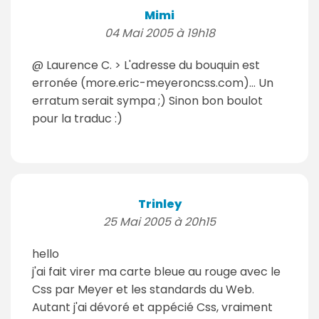
Mimi
04 Mai 2005 à 19h18
@ Laurence C. > L'adresse du bouquin est
erronée (more.eric-meyeroncss.com)... Un
erratum serait sympa ;) Sinon bon boulot
pour la traduc :)
Trinley
25 Mai 2005 à 20h15
hello
j'ai fait virer ma carte bleue au rouge avec le
Css par Meyer et les standards du Web.
Autant j'ai dévoré et appécié Css, vraiment