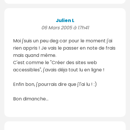
Julien L
06 Mars 2005 à 17h41
Moi j'suis un peu deg car pour le moment j'ai
rien appris ! Je vais le passer en note de frais
mais quand même.
C'est comme le "Créer des sites web
accessibles", j'avais déja tout lu en ligne !
Enfin bon, j'pourrais dire que j'l'ai lu ! :)
Bon dimanche...