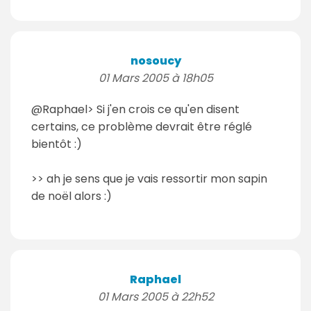
nosoucy
01 Mars 2005 à 18h05
@Raphael> Si j'en crois ce qu'en disent
certains, ce problème devrait être réglé
bientôt :)
>> ah je sens que je vais ressortir mon sapin
de noël alors :)
Raphael
01 Mars 2005 à 22h52