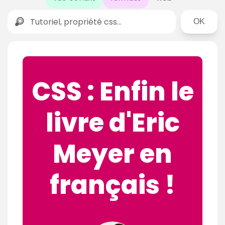
Rechercher
CSS : Enfin le
livre d'Eric
Meyer en
français !