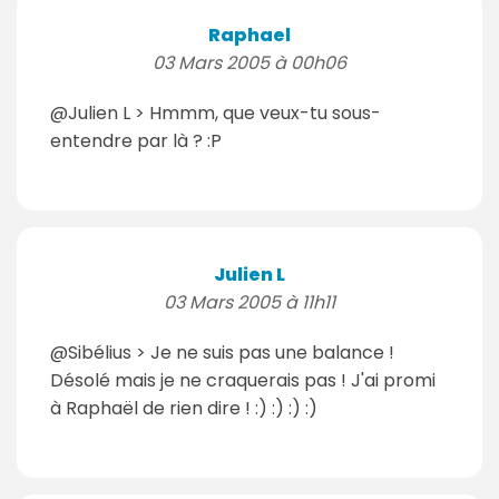
Raphael
03 Mars 2005 à 00h06
@Julien L > Hmmm, que veux-tu sous-
entendre par là ? :P
Julien L
03 Mars 2005 à 11h11
@Sibélius > Je ne suis pas une balance !
Désolé mais je ne craquerais pas ! J'ai promi
à Raphaël de rien dire ! :) :) :) :)