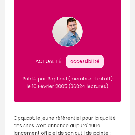
ACTUALITÉ
accessibilité
Publié par
Raphael
(membre du staff)
le
16 Février 2005
(36824 lectures)
Opquast, le jeune référentiel pour la qualité
des sites Web annonce aujourd'hui le
lancement officiel de son outil de pointe :