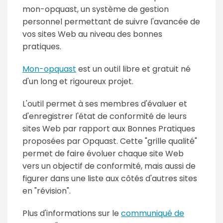
mon-opquast, un système de gestion
personnel permettant de suivre l'avancée de
vos sites Web au niveau des bonnes
pratiques.
Mon-opquast
est un outil libre et gratuit né
d'un long et rigoureux projet.
L'outil permet à ses membres d'évaluer et
d'enregistrer l'état de conformité de leurs
sites Web par rapport aux Bonnes Pratiques
proposées par Opquast. Cette "grille qualité"
permet de faire évoluer chaque site Web
vers un objectif de conformité, mais aussi de
figurer dans une liste aux côtés d'autres sites
en "révision".
Plus d'informations sur le
communiqué de