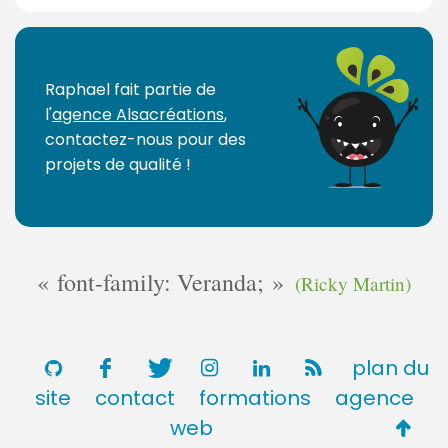
Raphael fait partie de
l'
agence Alsacréations
,
contactez-nous pour des
projets de qualité !
font-family: Veranda;
(Ricky Martin)
plan du
site
contact
formations
agence
Retou
web