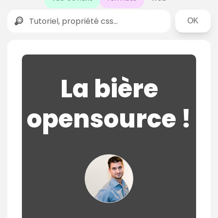
Rechercher
La bière
opensource !