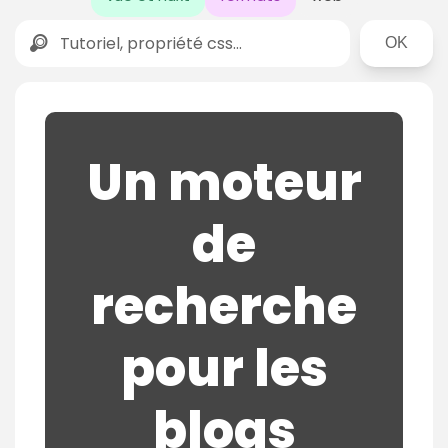
Rechercher
Un moteur
de
recherche
pour les
blogs