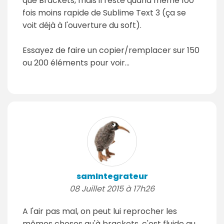
que Brackets, mais il reste quand même 100
fois moins rapide de Sublime Text 3 (ça se
voit déjà à l'ouverture du soft).
Essayez de faire un copier/remplacer sur 150
ou 200 éléments pour voir...
samIntegrateur
08 Juillet 2015 à 17h26
A l'air pas mal, on peut lui reprocher les
mêmes choses qu'à brackets, c'est fluide au