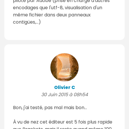
piloté par Adobe (prise en charge d'autres
encodages que l'utf-8, visualisation d'un
même fichier dans deux panneaux
contigües,...)
Olivier C
30 Juin 2015 à 08h54
Bon, j'ai testé, pas mal mais bon...
À vu de nez cet éditeur est 5 fois plus rapide