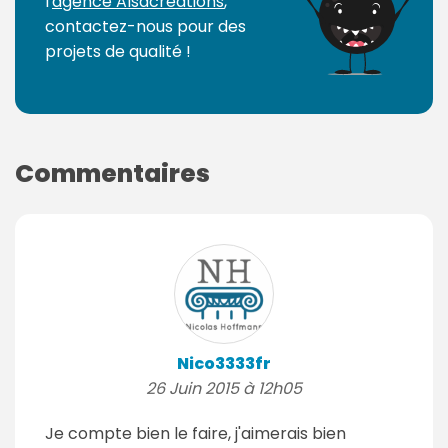
l'
agence Alsacréations
,
contactez-nous pour des
projets de qualité !
Commentaires
Nico3333fr
26 Juin 2015 à 12h05
Je compte bien le faire, j'aimerais bien