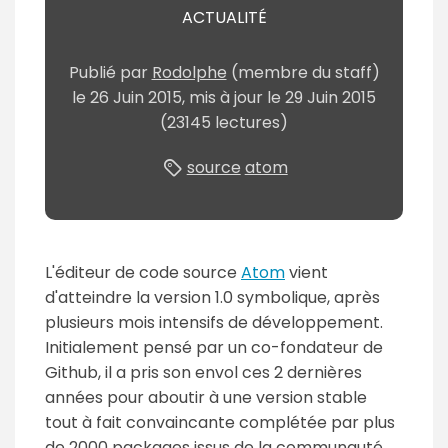
ACTUALITÉ
Publié
par
Rodolphe
(membre du staff)
le
26 Juin 2015
, mis à jour le
29 Juin 2015
(23145 lectures)
source
atom
L'éditeur de code source
Atom
vient
d'atteindre la version 1.0 symbolique, après
plusieurs mois intensifs de développement.
Initialement pensé par un co-fondateur de
Github, il a pris son envol ces 2 dernières
années pour aboutir à une version stable
tout à fait convaincante complétée par plus
de 2000 packages issus de la communauté.