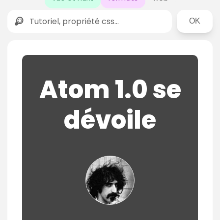
Rechercher
Atom 1.0 se
dévoile