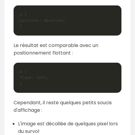
a {

position: absolute;

Le résultat est comparable avec un
positionnement flottant :
a {

float: left;

Cependant, il reste quelques petits soucis
d'affichage :
L'image est décallée de quelques pixel lors
du survol