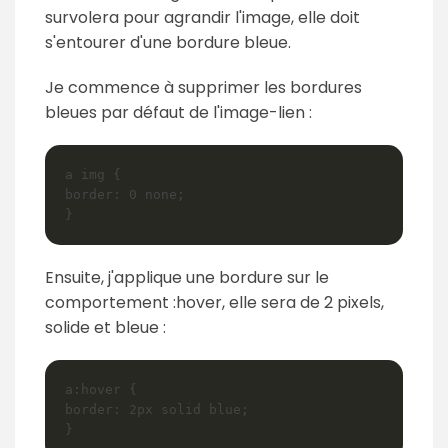
survolera pour agrandir l'image, elle doit
s'entourer d'une bordure bleue.
Je commence à supprimer les bordures
bleues par défaut de l'image-lien :
a img {

border: 0 none;

Ensuite, j'applique une bordure sur le
comportement :hover, elle sera de 2 pixels,
solide et bleue :
a:hover {

border: 2px solid blue;
