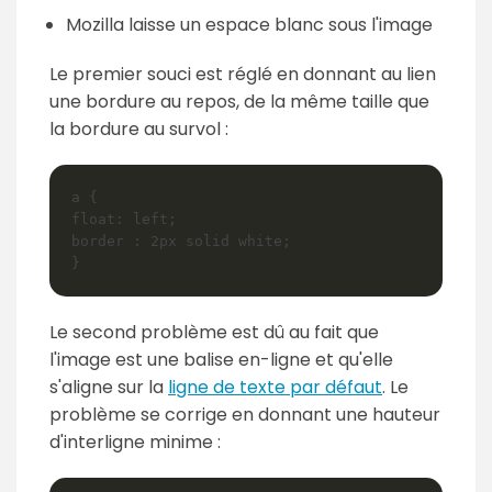
Mozilla laisse un espace blanc sous l'image
Le premier souci est réglé en donnant au lien
une bordure au repos, de la même taille que
la bordure au survol :
a {

float: left;

border : 2px solid white;

Le second problème est dû au fait que
l'image est une balise en-ligne et qu'elle
s'aligne sur la
ligne de texte par défaut
. Le
problème se corrige en donnant une hauteur
d'interligne minime :