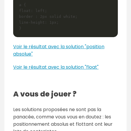
a {

float: left;

border : 2px solid white;

line-height: 1px;

Voir le résultat avec la solution "position
absolue"
Voir le résultat avec la solution "float"
A vous de jouer ?
Les solutions proposées ne sont pas la
panacée, comme vous vous en doutez : les
positionnement absolus et flottant ont leur