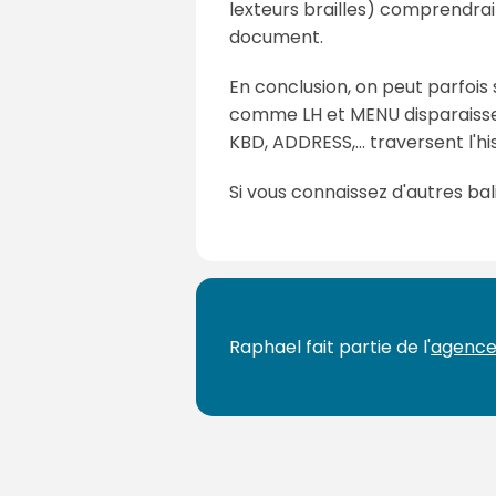
lexteurs brailles) comprendrai
document.
En conclusion, on peut parfois
comme LH et MENU disparaissen
KBD, ADDRESS,... traversent l'hi
Si vous connaissez d'autres bal
Raphael fait partie de l'
agence