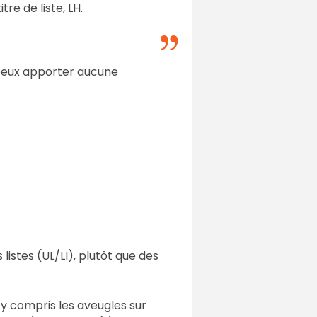
re de liste, LH.
 peux apporter aucune
listes (UL/LI), plutôt que des
y compris les aveugles sur