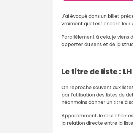
J'ai évoqué dans un billet pré
vraiment quel est encore leur u
Parallèlement à cela, je viens
apporter du sens et de la struc
Le titre de liste : LH
On reproche souvent aux liste
par l'utilisation des listes de 
néanmoins donner un titre à sa 
Apparemment, le seul choix est
la relation directe entre la lis