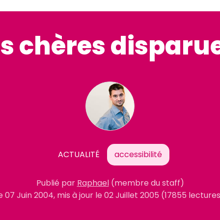
s chères disparue
ACTUALITÉ
accessibilité
Publié par
Raphael
(membre du staff)
le
07 Juin 2004
, mis à jour le
02 Juillet 2005
(17855 lecture