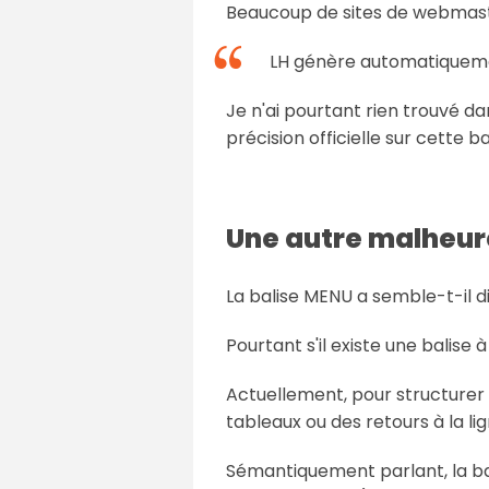
Beaucoup de sites de webmast
LH génère automatiquement
Je n'ai pourtant rien trouvé d
précision officielle sur cette ba
Une autre malheur
La balise MENU a semble-t-il d
Pourtant s'il existe une balise à
Actuellement, pour structurer l
tableaux ou des retours à la lig
Sémantiquement parlant, la bal