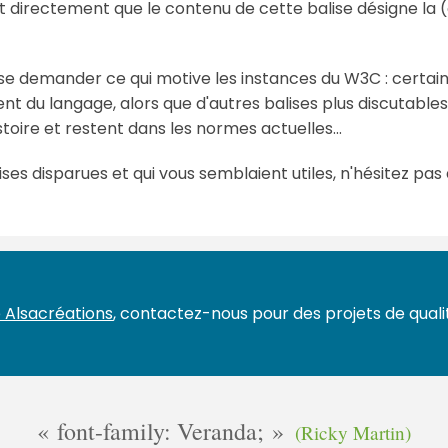
t directement que le contenu de cette balise désigne la (
 se demander ce qui motive les instances du W3C : certain
t du langage, alors que d'autres balises plus discutabl
stoire et restent dans les normes actuelles...
ises disparues et qui vous semblaient utiles, n'hésitez pas 
 Alsacréations
, contactez-nous pour des projets de qualit
font-family: Veranda;
(Ricky Martin)