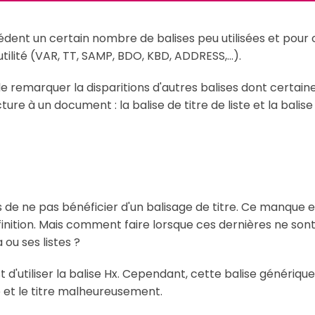
cédent un certain nombre de balises peu utilisées et pou
tilité (VAR, TT, SAMP, BDO, KBD, ADDRESS,...).
 de remarquer la disparitions d'autres balises dont cert
ture à un document : la balise de titre de liste et la balis
s de ne pas bénéficier d'un balisage de titre. Ce manque
définition. Mais comment faire lorsque ces dernières ne son
ou ses listes ?
 d'utiliser la balise Hx. Cependant, cette balise génériq
te et le titre malheureusement.