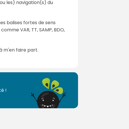
ou les) navigation(s) du
es balises fortes de sens
es comme VAR, TT, SAMP, BDO,
à m'en faire part.
é !