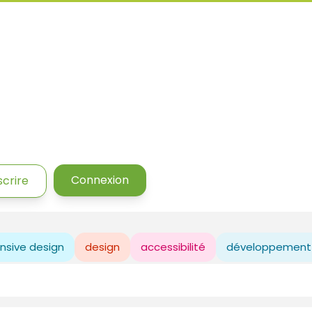
Connexion
scrire
nsive design
design
accessibilité
développement