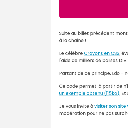
Suite au billet précédent mon
à la chaîne !
Le célèbre
Crayons en CSS
, é
l'aide de milliers de balises DIV.
Partant de ce principe, Ldo - 
Ce code permet, à partir de n'
un exemple obtenu (115ko).
Et 
Je vous invite à
visiter son sit
modération pour ne pas surch