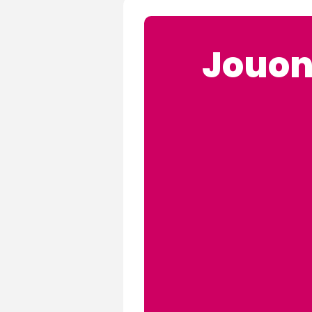
Jouon