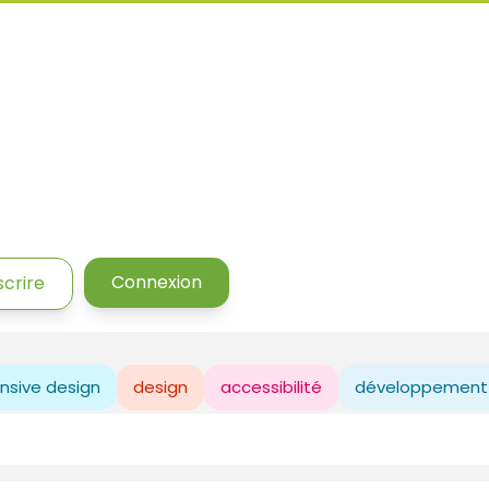
Connexion
scrire
nsive design
design
accessibilité
développement