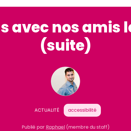
s avec nos amis l
(suite)
ACTUALITÉ
accessibilité
Publié par
Raphael
(membre du staff)