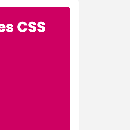
es CSS