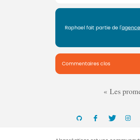
Raphael fait partie de l'
agence
Commentaires clos
Les promes