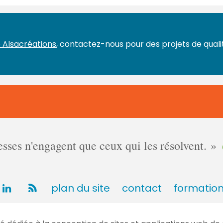
 Alsacréations
, contactez-nous pour des projets de qualit
ses n'engagent que ceux qui les résolvent.
plan du site
contact
formatio