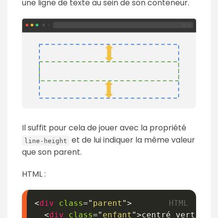
une ligne de texte au sein de son conteneur.
Il suffit pour cela de jouer avec la propriété
et de lui indiquer la même valeur
line-height
que son parent.
HTML :
<
div
class
=
"
parent
"
>
<
div
class
=
"
enfant
"
>
centré vertical