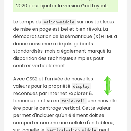
2020 pour ajouter la version Grid Layout.
Le temps du
sur nos tableaux
valign=middle
de mise en page est bel et bien révolu. La
démocratisation de la sémantique (X)HTML a
donné naissance à de jolis gabarits
standardisés, mais a également marqué la
disparition des techniques simples pour
centrer verticalement.
Avec CSS2 et l'arrivée de nouvelles
valeurs pour la propriété
display
reconnues par Internet Explorer 8,
beaucoup ont vu en
une nouvelle
table-cell
ère pour le centrage vertical. Cette valeur
permet d'indiquer qu'un élément doit se
comporter comme une cellule d'un tableau,
sur laquelle le
peut
vertical-align:middle