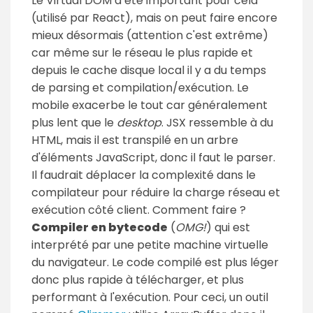
Le Virtual DOM a été important pour cela
(utilisé par React), mais on peut faire encore
mieux désormais (attention c'est extrême)
car même sur le réseau le plus rapide et
depuis le cache disque local il y a du temps
de parsing et compilation/exécution. Le
mobile exacerbe le tout car généralement
plus lent que le
desktop
. JSX ressemble à du
HTML, mais il est transpilé en un arbre
d'éléments JavaScript, donc il faut le parser.
Il faudrait déplacer la complexité dans le
compilateur pour réduire la charge réseau et
exécution côté client. Comment faire ?
Compiler en bytecode
(
OMG!
) qui est
interprété par une petite machine virtuelle
du navigateur. Le code compilé est plus léger
donc plus rapide à télécharger, et plus
performant à l'exécution. Pour ceci, un outil