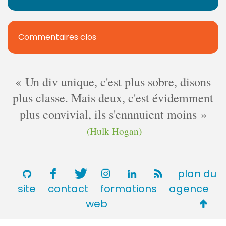
Commentaires clos
Un div unique, c'est plus sobre, disons
plus classe. Mais deux, c'est évidemment
plus convivial, ils s'ennnuient moins
(Hulk Hogan)
plan du
site
contact
formations
agence
Retou
web
en