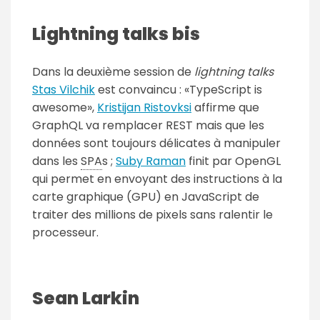
Lightning talks bis
Dans la deuxième session de
lightning talks
Stas Vilchik
est convaincu :
TypeScript is
awesome
,
Kristijan Ristovksi
affirme que
GraphQL va remplacer REST mais que les
données sont toujours délicates à manipuler
dans les
SPA
s ;
Suby Raman
finit par OpenGL
qui permet en envoyant des instructions à la
carte graphique (GPU) en JavaScript de
traiter des millions de pixels sans ralentir le
processeur.
Sean Larkin