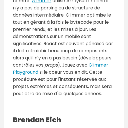
nommé
Glimmer
utilise ArrayBuffer donc il
n'y a pas de parsing ou de structure de
données intermédiaire. Glimmer optimise le
tout en gérant à la fois le bytecode pour le
premier rendu, et les mises à jour. Les
démonstrations sur un mobile sont
significatives. React est souvent pénalisé car
il doit rafraîchir beaucoup de composants
alors qu'il n'y en a pas besoin (développeurs
contrôlez vos
props
). Jouez avec
Glimmer
Playground
si le coeur vous en dit. Cette
procédure est pour l'instant réservée aux
projets extrêmes et conséquents, mais sera
peut être de mise d'ici quelques années.
Brendan Eich