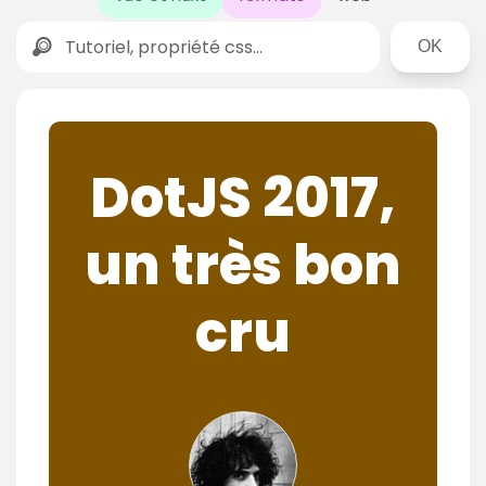
Rechercher
DotJS 2017,
un très bon
cru