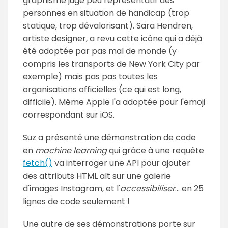
graphisme jugé peu représentatif des
personnes en situation de handicap (trop
statique, trop dévalorisant). Sara Hendren,
artiste designer, a revu cette icône qui a déjà
été adoptée par pas mal de monde (y
compris les transports de New York City par
exemple) mais pas pas toutes les
organisations officielles (ce qui est long,
difficile). Même Apple l'a adoptée pour l'emoji
correspondant sur iOS.
Suz a présenté une démonstration de code
en
machine learning
qui grâce à une requête
fetch()
va interroger une API pour ajouter
des attributs HTML alt sur une galerie
d'images Instagram, et l'
accessibiliser
... en 25
lignes de code seulement !
Une autre de ses démonstrations porte sur