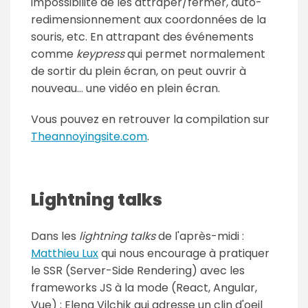
impossibilité de les attraper/fermer, auto-
redimensionnement aux coordonnées de la
souris, etc. En attrapant des événements
comme
keypress
qui permet normalement
de sortir du plein écran, on peut ouvrir à
nouveau... une vidéo en plein écran.
Vous pouvez en retrouver la compilation sur
Theannoyingsite.com
.
Lightning talks
Dans les
lightning talks
de l'après-midi :
Matthieu Lux
qui nous encourage à pratiquer
le SSR (Server-Side Rendering) avec les
frameworks JS à la mode (React, Angular,
Vue) ; Elena Vilchik qui adresse un clin d'oeil