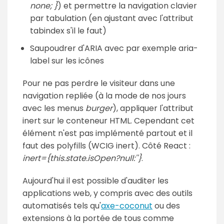
none; }
) et permettre la navigation clavier
par tabulation (en ajustant avec l'attribut
tabindex s'il le faut)
Saupoudrer d'ARIA avec par exemple aria-
label sur les icônes
Pour ne pas perdre le visiteur dans une
navigation repliée (à la mode de nos jours
avec les menus
burger
), appliquer l'attribut
inert sur le conteneur HTML. Cependant cet
élément n'est pas implémenté partout et il
faut des polyfills (WCIG inert). Côté React :
inert={this.state.isOpen?null:''}
.
Aujourd'hui il est possible d'auditer les
applications web, y compris avec des outils
automatisés tels qu'
axe-coconut
ou des
extensions à la portée de tous comme