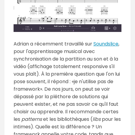
Adrian a récemment travaillé sur
Soundslice
,
pour l'apprentissage musical avec
synchronisation de la partition au son et à la
vidéo (affichage totalement responsive s'il
vous plaît). À la première question que l'on lui
pose souvent, il répond :
je n'utilise pas de
framework
. De nos jours, on peut se voir
dépassé par la pléthore de solutions qui
peuvent exister, et ne pas savoir ce qu'il faut
choisir ou apprendre. Il recommande certes
les
patterns
et les bibliothèques (
libs
pour les
intimes). Quelle est la différence ? Un
framework appelle votre code, tandis que