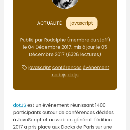
ACTUALITÉ
javascript
Publié
par
Rodolphe
(membre du staff)
le
04 Décembre 2017
, mis à jour le
05
Décembre 2017
(8328 lectures)
javascript
conférences
évènement
nodejs
dotjs
dotJS
est un événement réunissant 1400
participants autour de conférences dédiées
à JavaScript et au web en général. L'édition
2017 a pris place aux Docks de Paris sur une