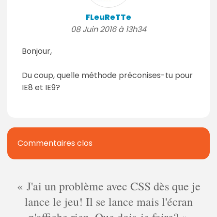
FLeuReTTe
08 Juin 2016 à 13h34
Bonjour,
Du coup, quelle méthode préconises-tu pour
IE8 et IE9?
Commentaires clos
J'ai un problème avec CSS dès que je
lance le jeu! Il se lance mais l'écran
n'affiche rien. Que dois-je faire?