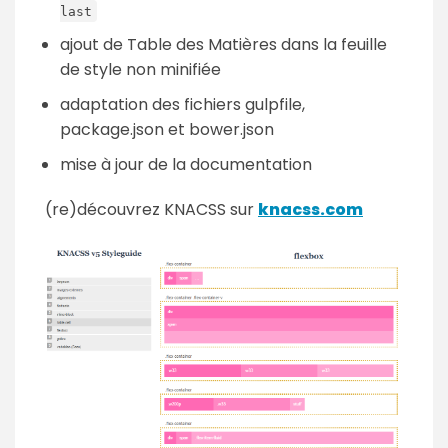
last
ajout de Table des Matières dans la feuille
de style non minifiée
adaptation des fichiers gulpfile,
package.json et bower.json
mise à jour de la documentation
(re)découvrez KNACSS sur
knacss.com