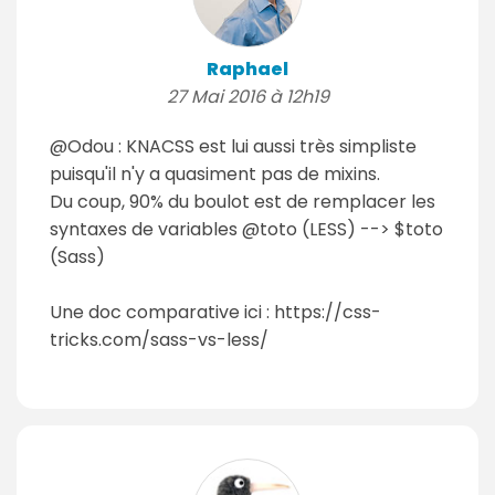
Raphael
27 Mai 2016 à 12h19
@Odou : KNACSS est lui aussi très simpliste
puisqu'il n'y a quasiment pas de mixins.
Du coup, 90% du boulot est de remplacer les
syntaxes de variables @toto (LESS) --> $toto
(Sass)
Une doc comparative ici : https://css-
tricks.com/sass-vs-less/