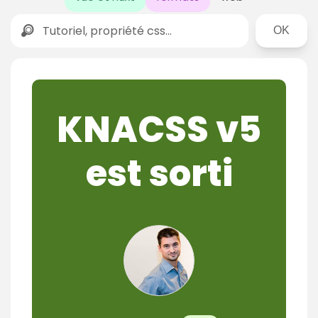
Rechercher
KNACSS v5
est sorti