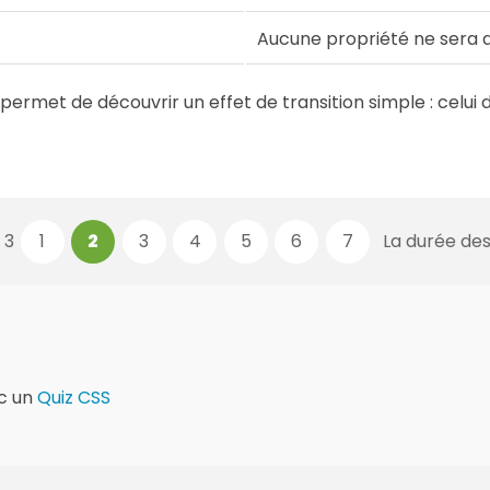
Aucune propriété ne sera
permet de découvrir un effet de transition simple : celu
 3
1
2
3
4
5
6
7
La durée des 
c un
Quiz CSS