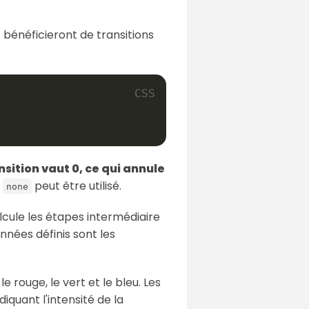
) bénéficieront de transitions
nsition vaut 0, ce qui annule
é
peut être utilisé.
none
lcule les étapes intermédiaire
nées définis sont les
e rouge, le vert et le bleu. Les
iquant l'intensité de la