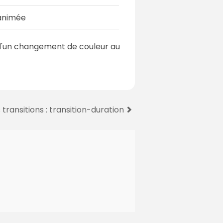
 animée
i d'un changement de couleur au
transitions : transition-duration