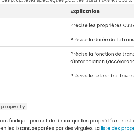
Les propriétés spécifiques pour les transitions en CSS 3.
Explication
Précise les propriétés CSS
Précise la durée de la trans
Précise la fonction de transi
d'interpolation (accélératio
Précise le retard (ou l'ava
-property
 l'indique, permet de définir quelles propriétés seront a
n les listant, séparées par des virgules. La
liste des pro