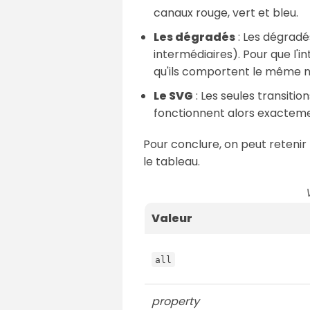
canaux rouge, vert et bleu.
Les dégradés
: Les dégradé
intermédiaires). Pour que l'i
qu'ils comportent le même 
Le SVG
: Les seules transitio
fonctionnent alors exactem
Pour conclure, on peut retenir 
le tableau.
Valeur
all
property