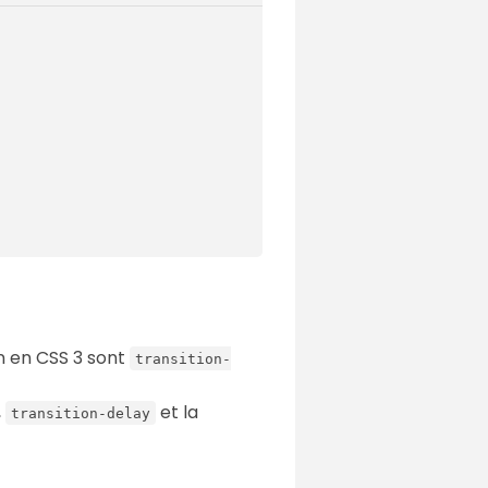
n en CSS 3 sont
transition-
,
et la
transition-delay