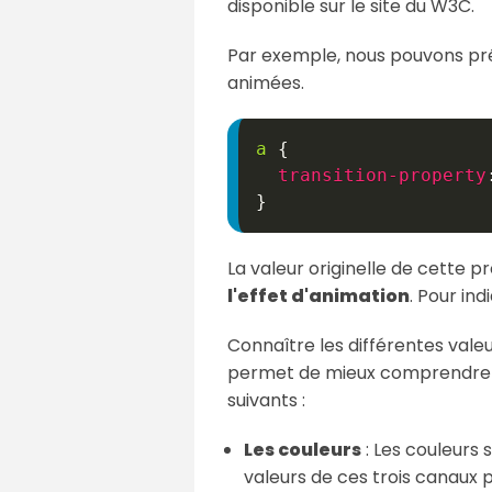
disponible sur le site du W3C.
Par exemple, nous pouvons préc
animées.
a
{
transition-property
}
La valeur originelle de cette p
l'effet d'animation
. Pour in
Connaître les différentes valeu
permet de mieux comprendre le
suivants :
Les couleurs
: Les couleurs s
valeurs de ces trois canaux p