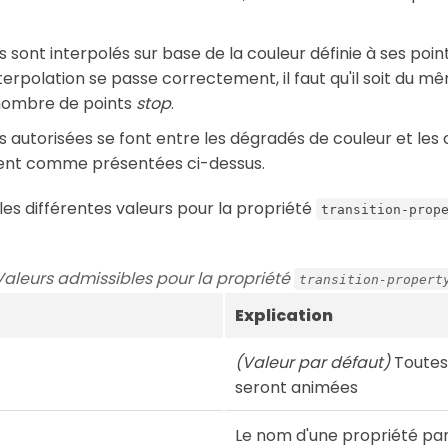
s sont interpolés sur base de la couleur définie à ses poin
nterpolation se passe correctement, il faut qu'il soit du mê
nombre de points
stop
.
ns autorisées se font entre les dégradés de couleur et les 
ent comme présentées ci-dessus.
les différentes valeurs pour la propriété
transition-prop
Valeurs admissibles pour la propriété
transition-propert
Explication
(Valeur par défaut)
Toutes
seront animées
Le nom d'une propriété pa