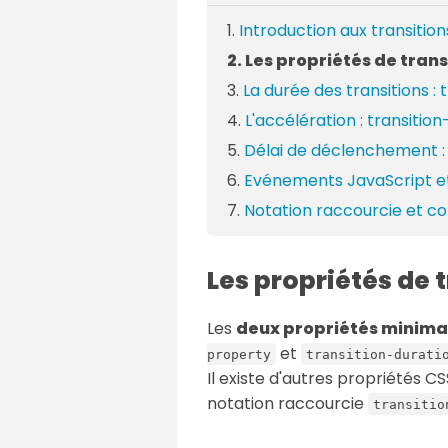
Introduction aux transition
Les propriétés de trans
La durée des transitions : 
L'accélération : transitio
Délai de déclenchement : 
Evénements JavaScript 
Notation raccourcie et co
Les propriétés de 
Les
deux propriétés minima
et
property
transition-durati
Il existe d'autres propriétés CS
notation raccourcie
transitio