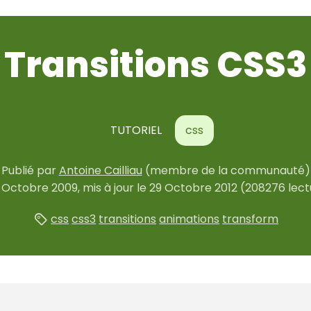
Transitions CSS3
TUTORIEL
css
Publié par
Antoine Cailliau
(membre de la communauté)
 Octobre 2009
, mis à jour le
29 Octobre 2012
(208276 lect
css
css3
transitions
animations
transform