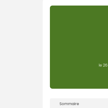
le
26
Sommaire