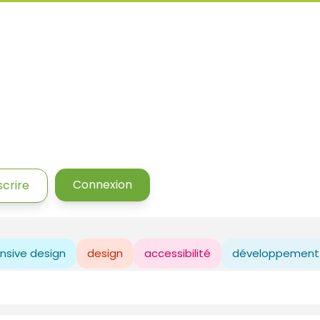
Connexion
scrire
nsive design
design
accessibilité
développement