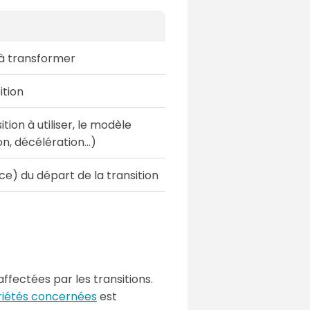
 à transformer
ition
tion à utiliser, le modèle
n, décélération...)
nce) du départ de la transition
ffectées par les transitions.
priétés concernées
est