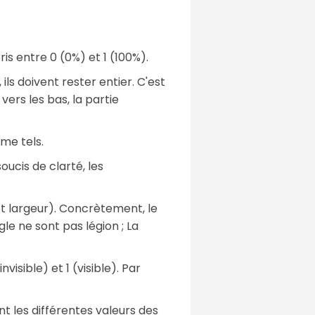
s entre 0 (0%) et 1 (100%).
ls doivent rester entier. C'est
vers les bas, la partie
me tels.
oucis de clarté, les
et largeur). Concrètement, le
le ne sont pas légion ; La
isible) et 1 (visible). Par
t les différentes valeurs des