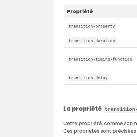
Propriété
transition-property
transition-duration
transition-timing-function
transition-delay
La propriété
transition
Cette propriété, comme son nom
Ces propriétés sont précisées e