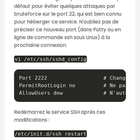
défaut pour éviter quelques attaques par
bruteforce sur le port 22, qui est bien connu
pour héberger ce service. N'oubliez pas de
préciser ce nouveau port (dans Putty ou en
ligne de commande ssh sous Linux) à la
prochaine connexion.
vi /etc/ssh/sshd_config
Port 2222                  # Changer le
PermitRootLogin no         # Ne pas per
Redémarrez le service SSH après ces
modifications :
/etc/init.d/ssh restart