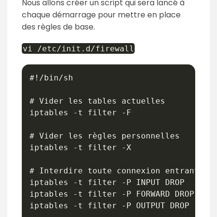
Nous allons créer un script qui sera lancé à
chaque démarrage pour mettre en place
des règles de base.
vi /etc/init.d/firewall
#!/bin/sh

# Vider les tables actuelles

iptables -t filter -F

# Vider les règles personnelles

iptables -t filter -X

# Interdire toute connexion entrante et
iptables -t filter -P INPUT DROP

iptables -t filter -P FORWARD DROP

iptables -t filter -P OUTPUT DROP
