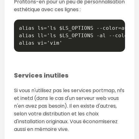
Profitons-en pour un peu de personnalisation
esthétique avec ces lignes :
alias ls='ls $LS_OPTIONS --color=auto'

alias ll='ls $LS_OPTIONS -al --color=au
Services inutiles
Si vous n'utilisez pas les services portmap, nfs
et inetd (dans le cas d'un serveur web vous
n'en avez pas besoin). Il en existe d'autres,
selon votre distribution et les choix
d'installation originaux. Vous économiserez
aussi en mémoire vive.