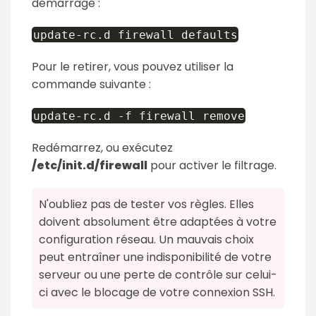
démarrage :
update-rc.d firewall defaults
Pour le retirer, vous pouvez utiliser la
commande suivante :
update-rc.d -f firewall remove
Redémarrez, ou exécutez
/etc/init.d/firewall
pour activer le filtrage.
N'oubliez pas de tester vos règles. Elles
doivent absolument être adaptées à votre
configuration réseau. Un mauvais choix
peut entraîner une indisponibilité de votre
serveur ou une perte de contrôle sur celui-
ci avec le blocage de votre connexion SSH.