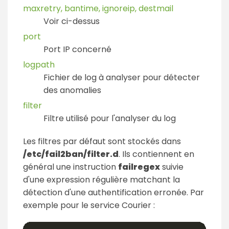
maxretry, bantime, ignoreip, destmail
Voir ci-dessus
port
Port IP concerné
logpath
Fichier de log à analyser pour détecter
des anomalies
filter
Filtre utilisé pour l'analyser du log
Les filtres par défaut sont stockés dans
/etc/fail2ban/filter.d
. Ils contiennent en
général une instruction
failregex
suivie
d'une expression régulière matchant la
détection d'une authentification erronée. Par
exemple pour le service Courier :