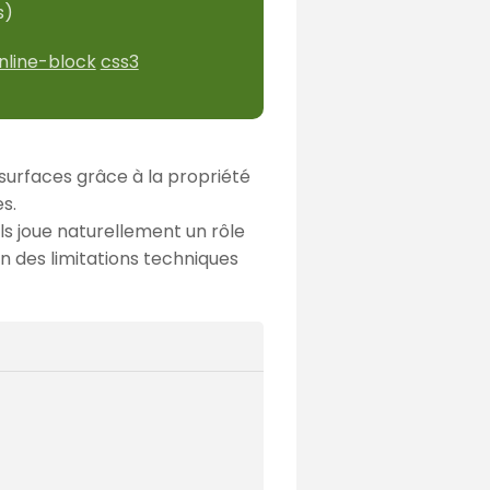
s)
inline-block
css3
 surfaces grâce à la propriété
s.
ls joue naturellement un rôle
 des limitations techniques