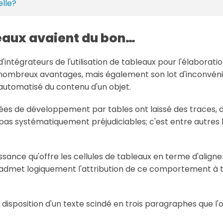
elle?
leaux avaient du bon…
'intégrateurs de l'utilisation de tableaux pour l'élaborat
ombreux avantages, mais également son lot d'inconvénie
 automatisé du contenu d'un objet.
nées de développement par tables ont laissé des traces,
 pas systématiquement préjudiciables; c'est entre autres l
issance qu'offre les cellules de tableaux en terme d'align
S admet logiquement l'attribution de ce comportement à 
isposition d'un texte scindé en trois paragraphes que l