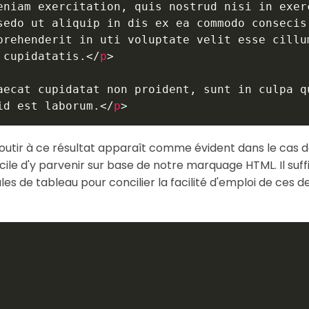
eniam exercitation, quis nostrud nisi in exerc
sedo ut aliquip in dis ex ea commodo consecis.
prehenderit in uti voluptate velit esse cillum
 cupidatatis.
</
p
>
aecat cupidatat non proident, sunt in culpa qu
id est laborum.
</
p
>
tir à ce résultat apparaît comme évident dans le cas de l'
cile d'y parvenir sur base de notre marquage HTML. Il suff
 de tableau pour concilier la facilité d'emploi de ces de