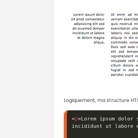
Logiquement, ma structure HTM
<
p
>
Lorem ipsum dolor 
incididunt ut labore 