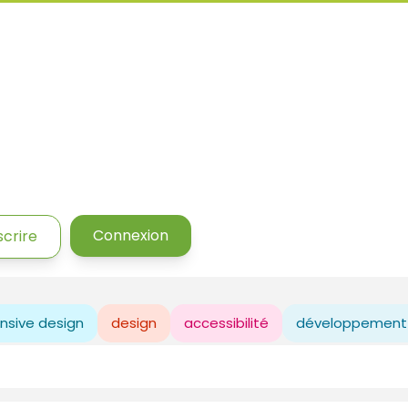
Connexion
scrire
nsive design
design
accessibilité
développement