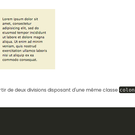
rtir de deux divisions disposant d'une même classe
colon