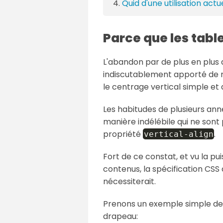
Quid d'une utilisation actu
Parce que les tab
L'abandon par de plus en plus d
indiscutablement apporté de n
le centrage vertical simple et
Les habitudes de plusieurs an
manière indélébile qui ne sont
propriété
.
vertical-align
Fort de ce constat, et vu la pu
contenus, la spécification CS
nécessiterait.
Prenons un exemple simple de d
drapeau: