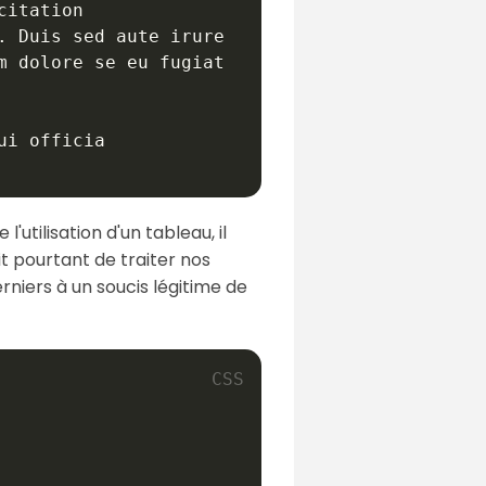
itation

 Duis sed aute irure

 dolore se eu fugiat

i officia

utilisation d'un tableau, il
it pourtant de traiter nos
rniers à un soucis légitime de