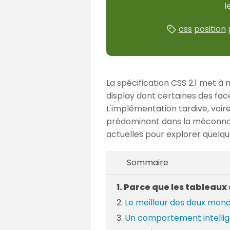
l
css
position
La spécification CSS 2.1 met à 
display dont certaines des fac
L'implémentation tardive, voir
prédominant dans la méconnais
actuelles pour explorer quelqu
Sommaire
Parce que les tableaux
Le meilleur des deux mon
Un comportement intellige