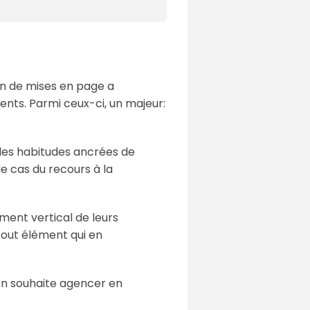
ion de mises en page a
nts. Parmi ceux-ci, un majeur:
 des habitudes ancrées de
e cas du recours à la
ement vertical de leurs
tout élément qui en
'on souhaite agencer en