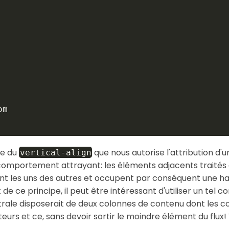
ge du
que nous autorise l'attribution d'
vertical-align
comportement attrayant: les éléments adjacents traités
 les uns des autres et occupent par conséquent une hau
e ce principe, il peut être intéressant d'utiliser un tel 
trale disposerait de deux colonnes de contenu dont les c
urs et ce, sans devoir sortir le moindre élément du flux!