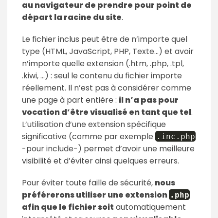
au navigateur de prendre pour point de
départ la racine du site
.
Le fichier inclus peut être de n’importe quel
type (HTML, JavaScript, PHP, Texte…) et avoir
n’importe quelle extension (.htm, .php, .tpl,
.kiwi, …) : seul le contenu du fichier importe
réellement. Il n’est pas à considérer comme
une page à part entière :
il n’a pas pour
vocation d’être visualisé en tant que tel
.
L’utilisation d’une extension spécifique
significative (comme par exemple
.
inc
.
php
-pour include-) permet d’avoir une meilleure
visibilité et d’éviter ainsi quelques erreurs.
Pour éviter toute faille de sécurité,
nous
préférerons utiliser une extension
.
php
afin que le fichier soit
automatiquement