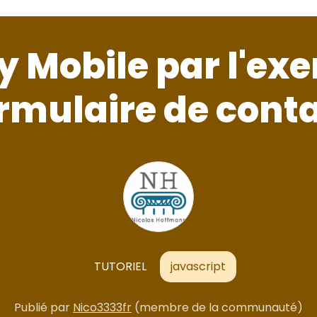
y Mobile par l'exe
rmulaire de cont
TUTORIEL
javascript
Publié par
Nico3333fr
(membre de la communauté)