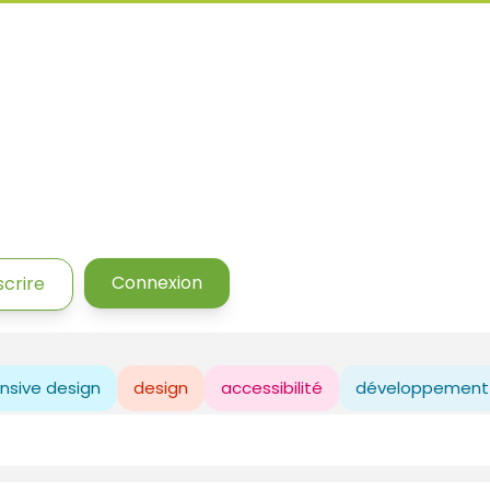
Connexion
scrire
nsive design
design
accessibilité
développement