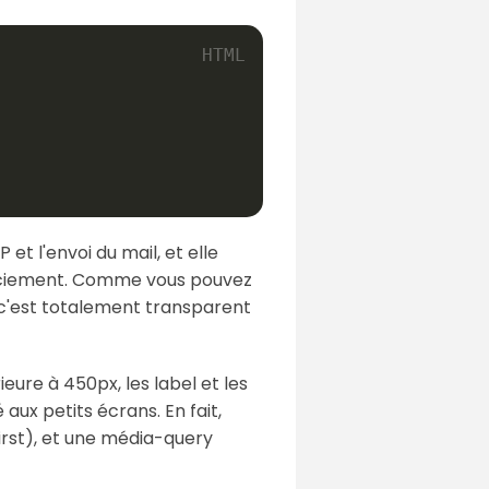
t l'envoi du mail, et elle
rciement. Comme vous pouvez
, c'est totalement transparent
eure à 450px, les label et les
aux petits écrans. En fait,
irst), et une média-query