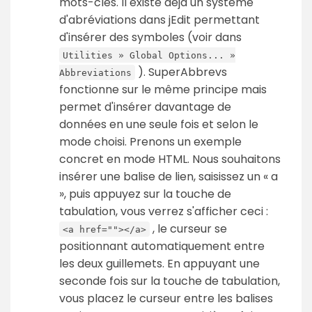
mots-clés. Il existe déjà un système
d'abréviations dans jEdit permettant
d'insérer des symboles (voir dans
Utilities » Global Options... »
). SuperAbbrevs
Abbreviations
fonctionne sur le même principe mais
permet d'insérer davantage de
données en une seule fois et selon le
mode choisi. Prenons un exemple
concret en mode HTML. Nous souhaitons
insérer une balise de lien, saisissez un « a
», puis appuyez sur la touche de
tabulation, vous verrez s'afficher ceci :
, le curseur se
<a href=""></a>
positionnant automatiquement entre
les deux guillemets. En appuyant une
seconde fois sur la touche de tabulation,
vous placez le curseur entre les balises