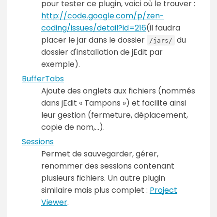
pour tester ce plugin, voici où le trouver :
http://code.google.com/p/zen-
coding/issues/detail?id=216
(il faudra
placer le jar dans le dossier
du
/jars/
dossier d'installation de jEdit par
exemple).
BufferTabs
Ajoute des onglets aux fichiers (nommés
dans jEdit « Tampons ») et facilite ainsi
leur gestion (fermeture, déplacement,
copie de nom,...).
Sessions
Permet de sauvegarder, gérer,
renommer des sessions contenant
plusieurs fichiers. Un autre plugin
similaire mais plus complet :
Project
Viewer
.