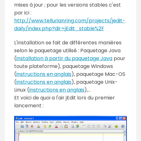
mises à jour ; pour les versions stables c'est
par ici :
http://www.tellurianring.com/projects/jedit-
daily/index.php?dir=jEdit_stable%2F
L'installation se fait de différentes manières
selon le paquetage utilisé : Paquetage Java
(
installation à partir du paquetage Java
pour
toute plateforme), paquetage Windows
(
instructions en anglais
), paquetage Mac-OS
(
instructions en anglais
), paquetage Unix-
Linux (
instructions en anglais
),...
Et voici de quoi a l'air jEdit lors du premier
lancement :