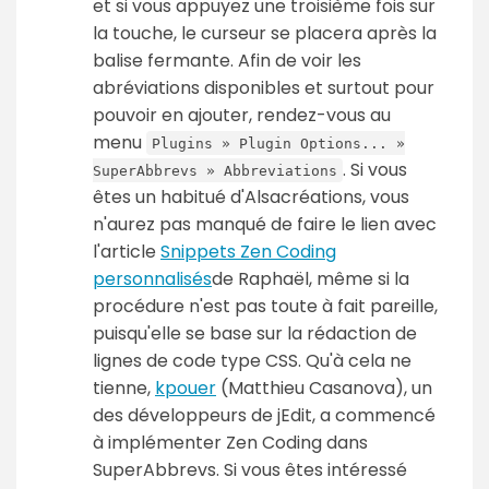
et si vous appuyez une troisième fois sur
la touche, le curseur se placera après la
balise fermante. Afin de voir les
abréviations disponibles et surtout pour
pouvoir en ajouter, rendez-vous au
menu
Plugins » Plugin Options... »
. Si vous
SuperAbbrevs » Abbreviations
êtes un habitué d'Alsacréations, vous
n'aurez pas manqué de faire le lien avec
l'article
Snippets Zen Coding
personnalisés
de Raphaël, même si la
procédure n'est pas toute à fait pareille,
puisqu'elle se base sur la rédaction de
lignes de code type CSS. Qu'à cela ne
tienne,
kpouer
(Matthieu Casanova), un
des développeurs de jEdit, a commencé
à implémenter Zen Coding dans
SuperAbbrevs. Si vous êtes intéressé