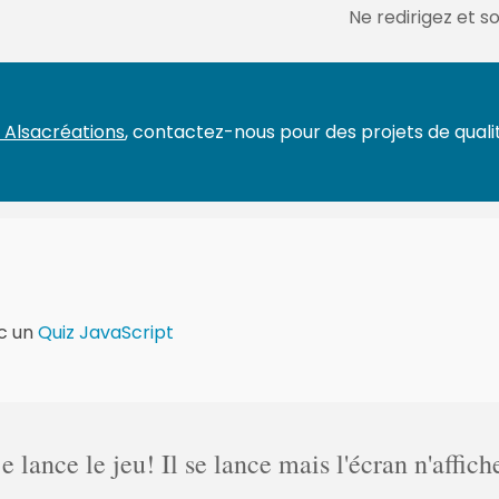
Ne redirigez et
 Alsacréations
, contactez-nous pour des projets de qualit
c un
Quiz JavaScript
lance le jeu! Il se lance mais l'écran n'affich