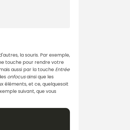
'autres, la souris. Par exemple,
r une touche pour rendre votre
s mais aussi par la touche
Entrée
des
onfocus
ainsi que les
x éléments, et ce, quelquesoit
'exemple suivant, que vous