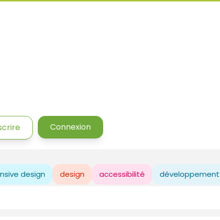
Connexion
scrire
nsive design
design
accessibilité
développement