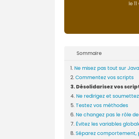
le
1
Sommaire
Ne misez pas tout sur Java
Commentez vos scripts
Désolidarisez vos script
Ne redirigez et soumett
Testez vos méthodes
Ne changez pas le rôle d
Évitez les variables global
Séparez comportement, p