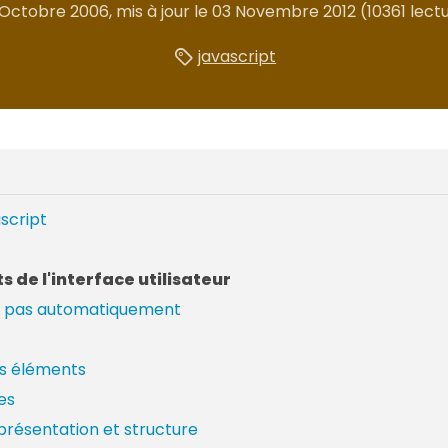
1 Octobre 2006
, mis à jour le
03 Novembre 2012
(10361 lect
javascript
script
s de l'interface utilisateur
ez pas automatiquement
es éléments
es
résentation et structure