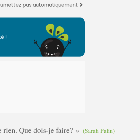
 soumettez pas automatiquement
é !
e rien. Que dois-je faire?
(Sarah Palin)