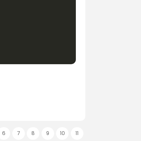
6
7
8
9
10
11