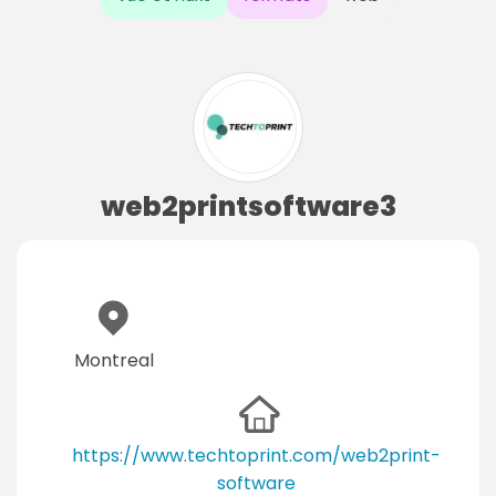
web2printsoftware3
Montreal
https://www.techtoprint.com/web2print-
software