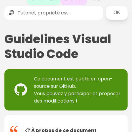
Rechercher
Guidelines Visual
Studio Code
Ce document est publié en
open-
source sur GitHub
.
Vous pouvez y participer et proposer
des modifications !
📋
À propos de ce document