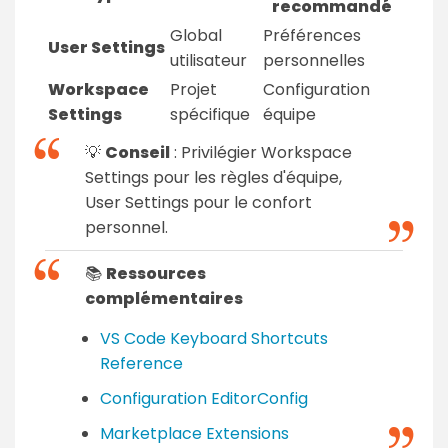
recommandé
Global
Préférences
User Settings
utilisateur
personnelles
Workspace
Projet
Configuration
Settings
spécifique
équipe
💡
Conseil
: Privilégier Workspace
Settings pour les règles d'équipe,
User Settings pour le confort
personnel.
📚
Ressources
complémentaires
VS Code Keyboard Shortcuts
Reference
Configuration EditorConfig
Marketplace Extensions