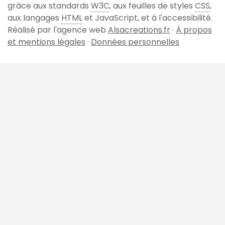
page
grâce aux standards
W3C
, aux feuilles de styles
CSS
,
aux langages
HTML
et JavaScript, et à l'accessibilité.
Réalisé par l'agence web
Alsacreations.fr
·
À propos
et mentions légales
·
Données personnelles