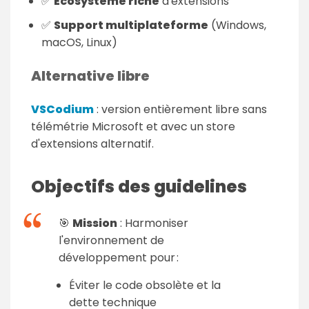
✅
Écosystème riche
d'extensions
✅
Support multiplateforme
(Windows,
macOS, Linux)
Alternative libre
VSCodium
: version entièrement libre sans
télémétrie Microsoft et avec un store
d'extensions alternatif.
Objectifs des guidelines
🎯
Mission
: Harmoniser
l'environnement de
développement pour :
Éviter le code obsolète et la
dette technique