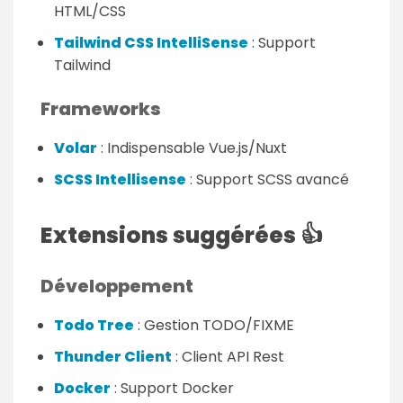
HTML/CSS
Tailwind CSS IntelliSense
: Support
Tailwind
Frameworks
Volar
: Indispensable Vue.js/Nuxt
SCSS Intellisense
: Support SCSS avancé
Extensions suggérées 👍
Développement
Todo Tree
: Gestion TODO/FIXME
Thunder Client
: Client API Rest
Docker
: Support Docker