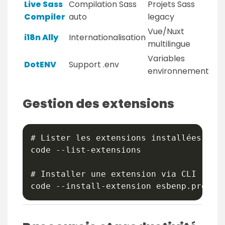
Live Sass
Compilation Sass
Projets Sass
Compiler
auto
legacy
Vue/Nuxt
i18n Ally
Internationalisation
multilingue
Variables
DotENV
Support .env
environnement
Gestion des extensions
# Lister les extensions installées

code --list-extensions

# Installer une extension via CLI
