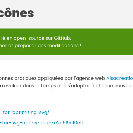
Icônes
lié en
open-source sur GitHub
.
per et proposer des modifications !
nnes pratiques appliquées par l'agence web
Alsacreatio
 à évoluer dans le temps et à s'adapter à chaque nouveau
s-for-optimizing-svg/
s-for-svg-optimization-c2c519c10c1e