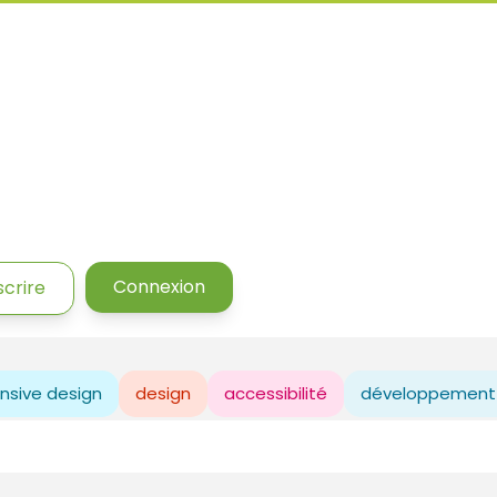
Connexion
scrire
nsive design
design
accessibilité
développement