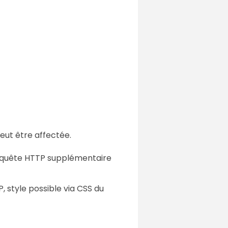
eut être affectée.
equête HTTP supplémentaire
, style possible via CSS du