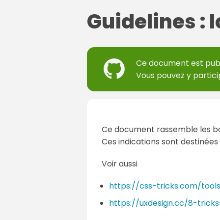
Guidelines : 
Ce document est pub
Vous pouvez y partici
Ce document rassemble les bo
Ces indications sont destinées
Voir aussi
https://css-tricks.com/tool
https://uxdesign.cc/8-trick