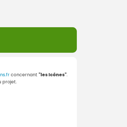
ns.fr
concernant
"les Icônes"
.
 projet.