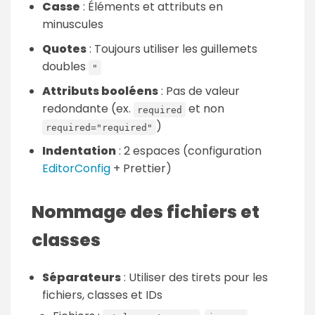
Casse
: Éléments et attributs en
minuscules
Quotes
: Toujours utiliser les guillemets
doubles
"
Attributs booléens
: Pas de valeur
redondante (ex.
et non
required
)
required="required"
Indentation
: 2 espaces (configuration
EditorConfig
+ Prettier)
Nommage des fichiers et
classes
Séparateurs
: Utiliser des tirets pour les
fichiers, classes et IDs