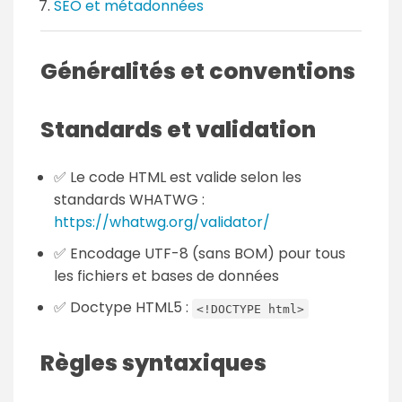
SEO et métadonnées
Généralités et conventions
Standards et validation
✅ Le code HTML est valide selon les
standards WHATWG :
https://whatwg.org/validator/
✅ Encodage UTF-8 (sans BOM) pour tous
les fichiers et bases de données
✅ Doctype HTML5 :
<!DOCTYPE html>
Règles syntaxiques