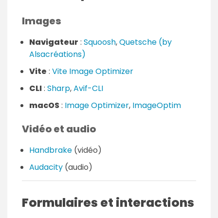
Images
Navigateur
:
Squoosh
,
Quetsche (by
Alsacréations)
Vite
:
Vite Image Optimizer
CLI
:
Sharp
,
Avif-CLI
macOS
:
Image Optimizer
,
ImageOptim
Vidéo et audio
Handbrake
(vidéo)
Audacity
(audio)
Formulaires et interactions