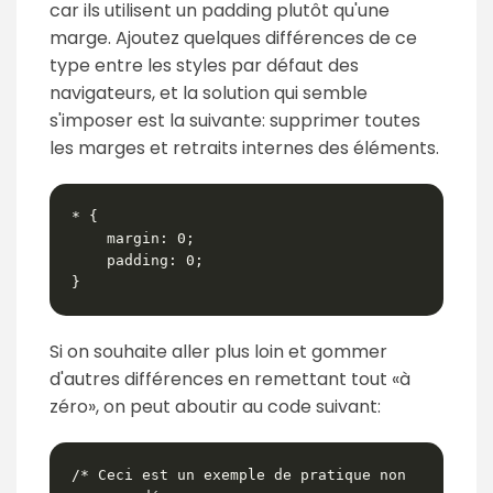
car ils utilisent un padding plutôt qu'une
marge. Ajoutez quelques différences de ce
type entre les styles par défaut des
navigateurs, et la solution qui semble
s'imposer est la suivante: supprimer toutes
les marges et retraits internes des éléments.
* {

    margin: 0;

    padding: 0;

}
Si on souhaite aller plus loin et gommer
d'autres différences en remettant tout «à
zéro», on peut aboutir au code suivant:
/* Ceci est un exemple de pratique non 