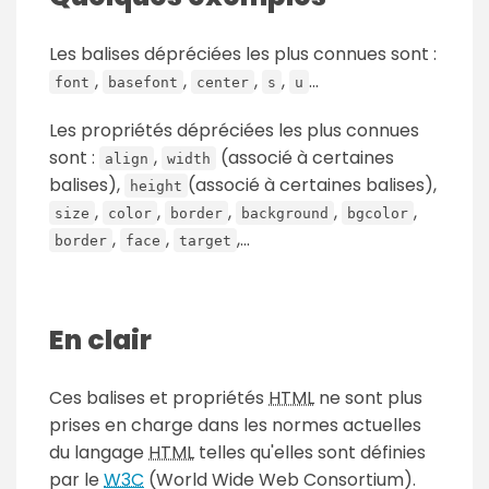
Les balises dépréciées les plus connues sont :
,
,
,
,
...
font
basefont
center
s
u
Les propriétés dépréciées les plus connues
sont :
,
(associé à certaines
align
width
balises),
(associé à certaines balises),
height
,
,
,
,
,
size
color
border
background
bgcolor
,
,
,...
border
face
target
En clair
Ces balises et propriétés
HTML
ne sont plus
prises en charge dans les normes actuelles
du langage
HTML
telles qu'elles sont définies
par le
W3C
(World Wide Web Consortium).