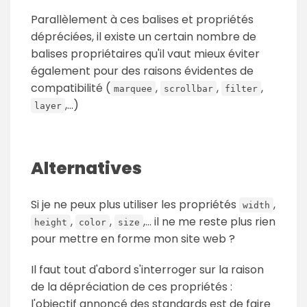
Parallèlement à ces balises et propriétés
dépréciées, il existe un certain nombre de
balises propriétaires qu'il vaut mieux éviter
également pour des raisons évidentes de
compatibilité (
,
,
,
marquee
scrollbar
filter
,...)
layer
Alternatives
Si je ne peux plus utiliser les propriétés
,
width
,
,
,... il ne me reste plus rien
height
color
size
pour mettre en forme mon site web ?
Il faut tout d'abord s'interroger sur la raison
de la dépréciation de ces propriétés :
l'objectif annoncé des standards est de faire