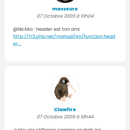
masseuro
07 Octobre 2009 à 10h04
@Nickko : header est ton ami
http://fr2.php.net/manual/en/function.head
er....
Clawfire
07 Octobre 2009 à 10h44
Juste une réflexion comme ça mais les