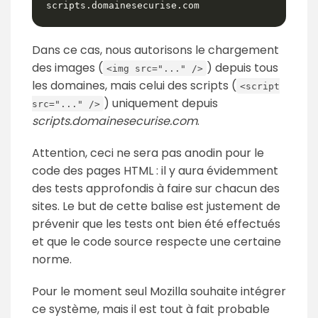
scripts.domainesecurise.com
Dans ce cas, nous autorisons le chargement
des images (
) depuis tous
<img src="..." />
les domaines, mais celui des scripts (
<script
) uniquement depuis
src="..." />
scripts.domainesecurise.com
.
Attention, ceci ne sera pas anodin pour le
code des pages HTML : il y aura évidemment
des tests approfondis à faire sur chacun des
sites. Le but de cette balise est justement de
prévenir que les tests ont bien été effectués
et que le code source respecte une certaine
norme.
Pour le moment seul Mozilla souhaite intégrer
ce système, mais il est tout à fait probable