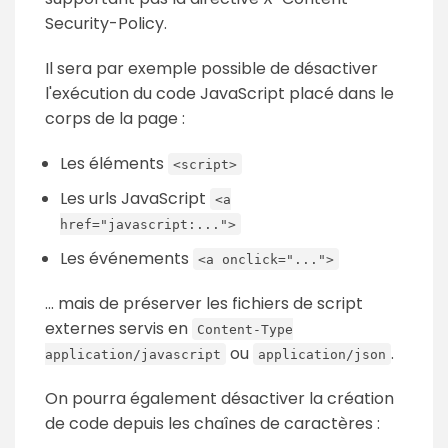
Security-Policy.
Il sera par exemple possible de désactiver
l'exécution du code JavaScript placé dans le
corps de la page :
Les éléments
<script>
Les urls JavaScript
<a
href="javascript:...">
Les événements
<a onclick="...">
... mais de préserver les fichiers de script
externes servis en
Content-Type
ou
.
application/javascript
application/json
On pourra également désactiver la création
de code depuis les chaînes de caractères :