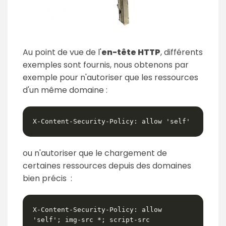
Au point de vue de l'
en-tête HTTP
, différents
exemples sont fournis, nous obtenons par
exemple pour n'autoriser que les ressources
d'un même domaine :
X-Content-Security-Policy: allow 'self'
ou n'autoriser que le chargement de
certaines ressources depuis des domaines
bien précis :
X-Content-Security-Policy: allow 
'self'; img-src *; script-src 