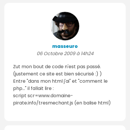
masseuro
06 Octobre 2009 à 14h24
Zut mon bout de code n'est pas passé.
(justement ce site est bien sécurisé :) )
Entre "dans mon html j'ai" et "comment le
php..." il fallait lire :
script scr=www.domaine-
pirate.info/tresmechant.js (en balise html)