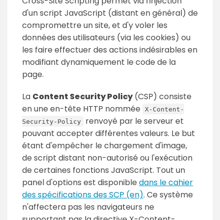
Cross-Site Scripting permet via l'injection
d'un script JavaScript (distant en général) de
compromettre un site, et d'y voler les
données des utilisateurs (via les cookies) ou
les faire effectuer des actions indésirables en
modifiant dynamiquement le code de la
page.
La
Content Security Policy
(CSP) consiste
en une en-tête HTTP nommée
X-Content-
renvoyé par le serveur et
Security-Policy
pouvant accepter différentes valeurs. Le but
étant d'empêcher le chargement d'image,
de script distant non-autorisé ou l'exécution
de certaines fonctions JavaScript. Tout un
panel d'options est disponible
dans le cahier
des spécifications des SCP (en)
. Ce système
n'affectera pas les navigateurs ne
supportant pas la directive X-Content-