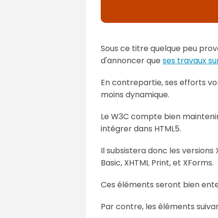
Sous ce titre quelque peu provoc
d'annoncer que
ses travaux s
En contrepartie, ses efforts v
moins dynamique.
Le W3C compte bien maintenir e
intégrer dans HTML5.
Il subsistera donc les versions
Basic, XHTML Print, et XForms.
Ces éléments seront bien enten
Par contre, les éléments suiv