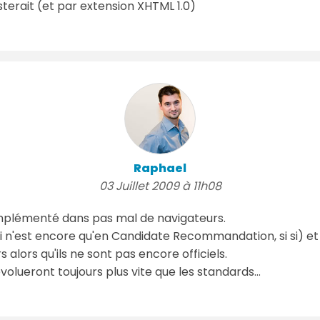
isterait (et par extension XHTML 1.0)
Raphael
03 Juillet 2009 à 11h08
implémenté dans pas mal de navigateurs.
qui n'est encore qu'en Candidate Recommandation, si si) et
s alors qu'ils ne sont pas encore officiels.
volueront toujours plus vite que les standards...