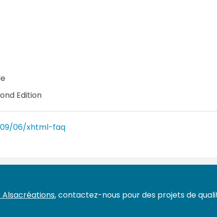
le
ond Edition
009/06/xhtml-faq
 Alsacréations
, contactez-nous pour des projets de qualit