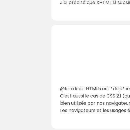
J'ai précisé que XHTML 1.1 subs
@krakkos : HTML5 est *déjà* 
C'est aussi le cas de CSS 2.1 (
bien utilisés par nos navigateur
Les navigateurs et les usages é