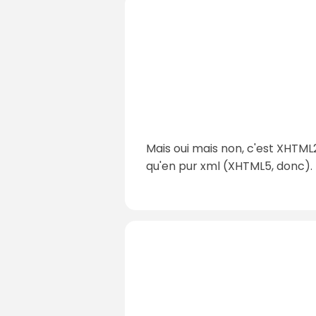
Mais oui mais non, c'est XHTM
qu'en pur xml (XHTML5, donc).