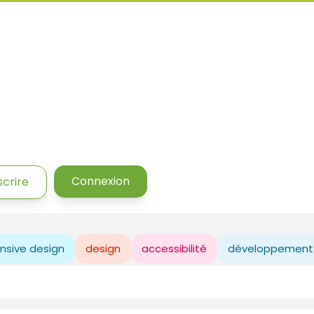
Connexion
scrire
nsive design
design
accessibilité
développement