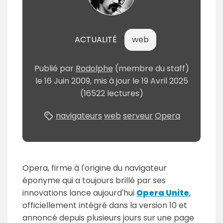
ACTUALITÉ
web
Publié
par
Rodolphe
(membre du staff)
le
16 Juin 2009
, mis à jour le
19 Avril 2025
(16522 lectures)
navigateurs
web
serveur
Opera
Opera, firme à l'origine du navigateur
éponyme qui a toujours brillé par ses
innovations lance aujourd'hui
Opera Unite
,
officiellement intégré dans la version 10 et
annoncé depuis plusieurs jours sur une page