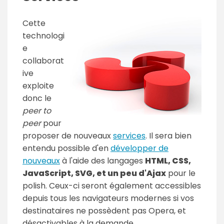
Cette
technologi
e
collaborat
ive
exploite
donc le
peer to
peer
pour
proposer de nouveaux
services
. Il sera bien
entendu possible d'en
développer de
nouveaux
à l'aide des langages
HTML, CSS,
JavaScript, SVG, et un peu d'Ajax
pour le
polish. Ceux-ci seront également accessibles
depuis tous les navigateurs modernes si vos
destinataires ne possèdent pas Opera, et
désactivables à la demande.