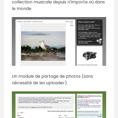
collection musicale depuis n'importe où dans
le monde
Un module de partage de photos (sans
nécessité de les uploader).