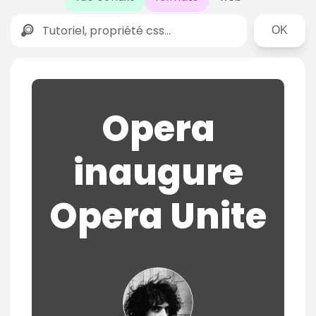
Rechercher
Opera
inaugure
Opera Unite