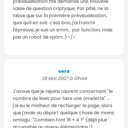
prévisualisation me demande une nouvelle
saisie de question criptyque. Par pitié, ne la
laisse que sur la première prévisualisation,
quoi qu'il en soit: c'est bon, j'ai franchi
l'épreuve, je suis un emm... par fonction, mais
pas un robot de spam ;) </>
vero
28 Mai 2007 à 01h44
J'avoue que je rejoins Laurent concernant "le
nombre de kiwis pour faire une omelette" ...
j'ai eu le malheur de recharger la page, alors
que j'avais au départ quelque chose de moins
ambigu : "Combien font 18 + 4 ?" (déjà plus
accessible au niveau élémentaire !)