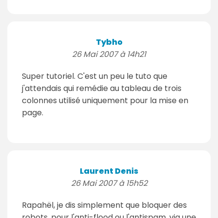
Tybho
26 Mai 2007 à 14h21
Super tutoriel. C'est un peu le tuto que
j'attendais qui remédie au tableau de trois
colonnes utilisé uniquement pour la mise en
page.
Laurent Denis
26 Mai 2007 à 15h52
Rapahël, je dis simplement que bloquer des
robots, pour l'anti-flood ou l'antispam, via une