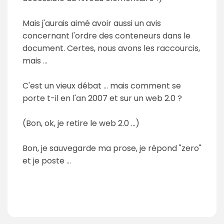
Mais j'aurais aimé avoir aussi un avis
concernant l'ordre des conteneurs dans le
document. Certes, nous avons les raccourcis,
mais ...
C'est un vieux débat ... mais comment se
porte t-il en l'an 2007 et sur un web 2.0 ?
(Bon, ok, je retire le web 2.0 ...)
Bon, je sauvegarde ma prose, je répond "zero"
et je poste ...