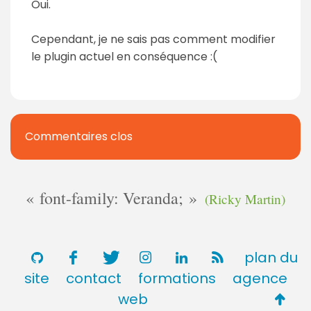
Oui.
Cependant, je ne sais pas comment modifier
le plugin actuel en conséquence :(
Commentaires clos
font-family: Veranda;
(Ricky Martin)
plan du
site
contact
formations
agence
Retou
web