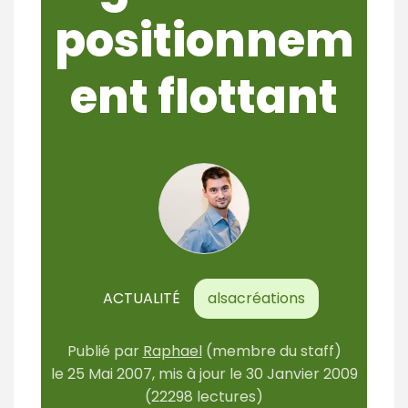
positionnem
ent flottant
ACTUALITÉ
alsacréations
Publié par
Raphael
(membre du staff)
le
25 Mai 2007
, mis à jour le
30 Janvier 2009
(22298 lectures)