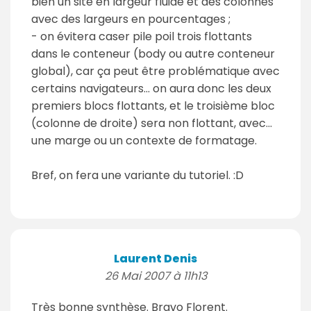
bien un site en largeur fluide et des colonnes
avec des largeurs en pourcentages ;
- on évitera caser pile poil trois flottants
dans le conteneur (body ou autre conteneur
global), car ça peut être problématique avec
certains navigateurs... on aura donc les deux
premiers blocs flottants, et le troisième bloc
(colonne de droite) sera non flottant, avec...
une marge ou un contexte de formatage.
Bref, on fera une variante du tutoriel. :D
Laurent Denis
26 Mai 2007 à 11h13
Très bonne synthèse. Bravo Florent.