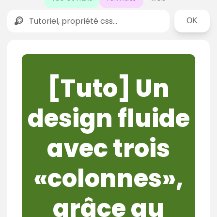
Rechercher
[Tuto] Un
design fluide
avec trois
«colonnes»,
grâce au