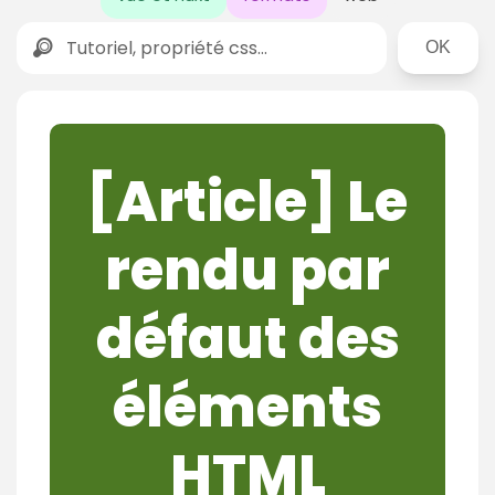
Rechercher
[Article] Le
rendu par
défaut des
éléments
HTML