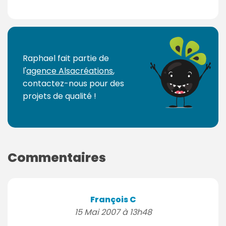
Raphael fait partie de
l'
agence Alsacréations
,
contactez-nous pour des
projets de qualité !
Commentaires
François C
15 Mai 2007 à 13h48