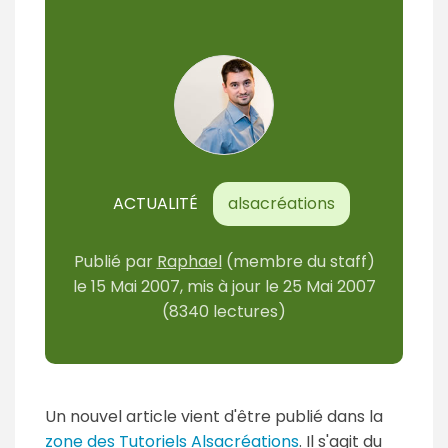
ACTUALITÉ
alsacréations
Publié par
Raphael
(membre du staff)
le
15 Mai 2007
, mis à jour le
25 Mai 2007
(8340 lectures)
Un nouvel article vient d'être publié dans la
zone des Tutoriels Alsacréations
. Il s'agit du