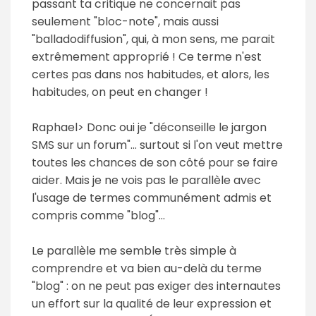
passant ta critique ne concernait pas
seulement "bloc-note", mais aussi
"balladodiffusion", qui, à mon sens, me parait
extrêmement approprié ! Ce terme n'est
certes pas dans nos habitudes, et alors, les
habitudes, on peut en changer !
Raphael> Donc oui je "déconseille le jargon
SMS sur un forum"... surtout si l'on veut mettre
toutes les chances de son côté pour se faire
aider. Mais je ne vois pas le parallèle avec
l'usage de termes communément admis et
compris comme "blog"...
Le parallèle me semble très simple à
comprendre et va bien au-delà du terme
"blog" : on ne peut pas exiger des internautes
un effort sur la qualité de leur expression et