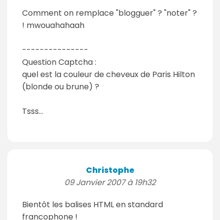
Comment on remplace "blogguer" ? "noter" ?
! mwouahahaah
---------------
Question Captcha :
quel est la couleur de cheveux de Paris Hilton
(blonde ou brune) ?
Tsss...
Christophe
09 Janvier 2007 à 19h32
Bientôt les balises HTML en standard
francophone !