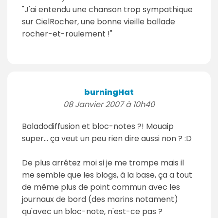
"J'ai entendu une chanson trop sympathique
sur CielRocher, une bonne vieille ballade
rocher-et-roulement !"
burningHat
08 Janvier 2007 à 10h40
Baladodiffusion et bloc-notes ?! Mouaip
super... ça veut un peu rien dire aussi non ? :D
De plus arrêtez moi si je me trompe mais il
me semble que les blogs, à la base, ça a tout
de même plus de point commun avec les
journaux de bord (des marins notament)
qu'avec un bloc-note, n'est-ce pas ?