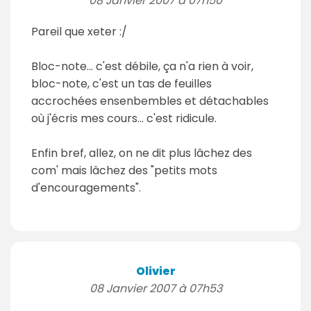
08 Janvier 2007 à 07h50
Pareil que xeter :/
Bloc-note... c'est débile, ça n'a rien à voir,
bloc-note, c'est un tas de feuilles
accrochées ensenbembles et détachables
où j'écris mes cours... c'est ridicule.
Enfin bref, allez, on ne dit plus lâchez des
com' mais lâchez des "petits mots
d'encouragements".
Olivier
08 Janvier 2007 à 07h53