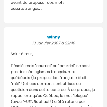
avant de proposer des mots
aussi...etranges....
Winny
13 Janvier 2007 à 22h10
Salut à tous,
Désolé, mais "courriel" ou "pourriel" ne sont
pas des néologismes français, mais
québécois (la proposition française était
"mél" !)et ces derniers sont utilisés au
quotidien dans cette contrée. À ce propos, je
rappellerai qu'au Québec, le mot "blogue"
(avec "-UE", Raphael !) a été retenu par