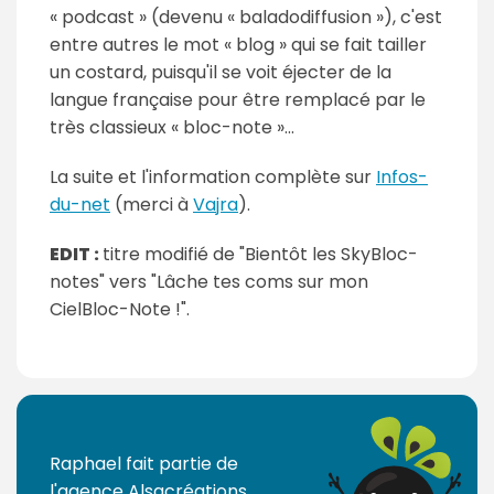
« podcast » (devenu « baladodiffusion »), c'est
entre autres le mot « blog » qui se fait tailler
un costard, puisqu'il se voit éjecter de la
langue française pour être remplacé par le
très classieux « bloc-note »...
La suite et l'information complète sur
Infos-
du-net
(merci à
Vajra
).
EDIT :
titre modifié de "Bientôt les SkyBloc-
notes" vers "Lâche tes coms sur mon
CielBloc-Note !".
Raphael fait partie de
l'
agence Alsacréations
,