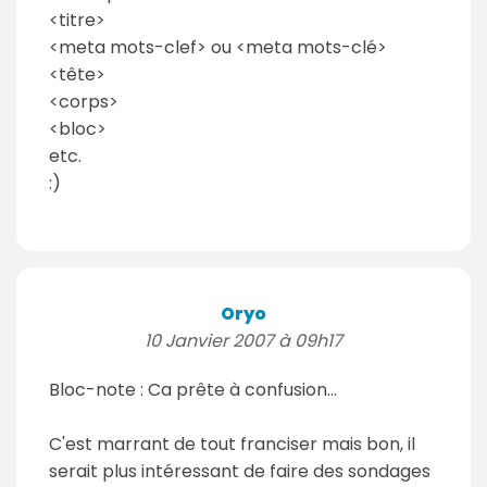
<titre>
<meta mots-clef> ou <meta mots-clé>
<tête>
<corps>
<bloc>
etc.
:)
Oryo
10 Janvier 2007 à 09h17
Bloc-note : Ca prête à confusion...
C'est marrant de tout franciser mais bon, il
serait plus intéressant de faire des sondages