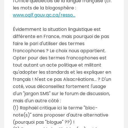
l'Office québécois de la langue française (cf.
les mots de la blogosphère :
www.oqlf.gouv.qc.ca/resso...
Évidemment la situation linguistique est
différente en France, mais pourquoi de pas
faire le pari d'utiliser des termes
francophones ? Le choix nous appartient.
Opter pour des termes francophones est
tout autant un acte politique et militant
qu'adopter les standards et les expliquer en
français ! N'est ce pas Alsacréations... ? D'un
coté, vous déconseillez fortement l'usage
d'un "jargon SMS" sur le forum de discussion,
mais d'un autre côté :
(1) Raphaël critique ici le terme "bloc-
note(s)" sans proposer d'autre alternative
(pourquoi pas "blogue" ??) !