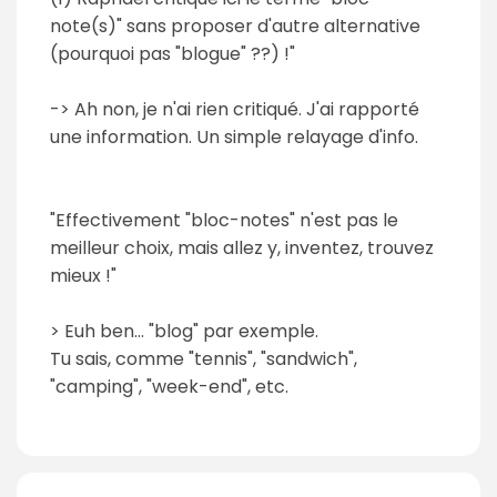
note(s)" sans proposer d'autre alternative
(pourquoi pas "blogue" ??) !"
-> Ah non, je n'ai rien critiqué. J'ai rapporté
une information. Un simple relayage d'info.
"Effectivement "bloc-notes" n'est pas le
meilleur choix, mais allez y, inventez, trouvez
mieux !"
> Euh ben... "blog" par exemple.
Tu sais, comme "tennis", "sandwich",
"camping", "week-end", etc.