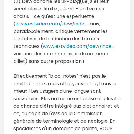
(2) Dew conchie les Skyblog(ue)s et leur
vocabulaire "limité", décrit - en termes
choisis - ce qu'est une esperluette
(
www.estvideo.com/dew/inde...
mais,
paradoxalement, critique vertement les
tentatives de traduction des termes
techniques (
www.estvideo.com/dew/inde...
voir aussi les commentaires de ce même
billet) sans autre proposition !
Effectivement "bloc-notes" n'est pas le
meilleur choix, mais allez y, inventez, trouvez
mieux ! Les usagers d'une langue sont
souverains. Plus un terme est utilisé et plus il a
de chance d'être intégré aux dictionnaires et
ce, au dépit de l'avis de la Commission
générale de terminologie et de néologie. En
spécialistes d'un domaine de pointe, VOUS