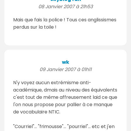
08 Janvier 2007 à 21h53
Mais que fais la police ! Tous ces anglissismes
perdus sur la toile !
wk
09 Janvier 2007 à 01h11
N'y voyez aucun extrémisme anti-
académique, dmais au niveau des équivalents
c'est tout de même affreusement laid ce que
l'on nous propose pour pallier à ce manque
de vocabulaire NTIC.
"Courriel"... "frimousse"... "pourriel"... etc et j'en