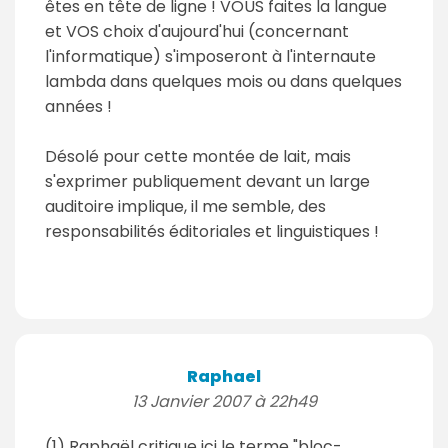
êtes en tête de ligne ! VOUS faites la langue
et VOS choix d'aujourd'hui (concernant
l'informatique) s'imposeront à l'internaute
lambda dans quelques mois ou dans quelques
années !
Désolé pour cette montée de lait, mais
s'exprimer publiquement devant un large
auditoire implique, il me semble, des
responsabilités éditoriales et linguistiques !
Raphael
13 Janvier 2007 à 22h49
(1) Raphaël critique ici le terme "bloc-