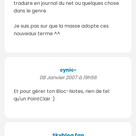
traduire en journal du net ou quelques chose
dans le genre.
Je suis pas sur que la masse adopte ces
nouveaux terme ^^
cynic-
08 Janvier 2007 à 19h56
Et pour gérer ton Bloc-Notes, rien de tel
qu'un PointClair :)
Skyblog fan