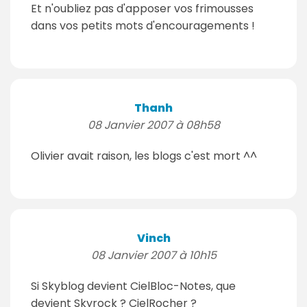
Et n'oubliez pas d'apposer vos frimousses
dans vos petits mots d'encouragements !
Thanh
08 Janvier 2007 à 08h58
Olivier avait raison, les blogs c'est mort ^^
Vinch
08 Janvier 2007 à 10h15
Si Skyblog devient CielBloc-Notes, que
devient Skyrock ? CielRocher ?