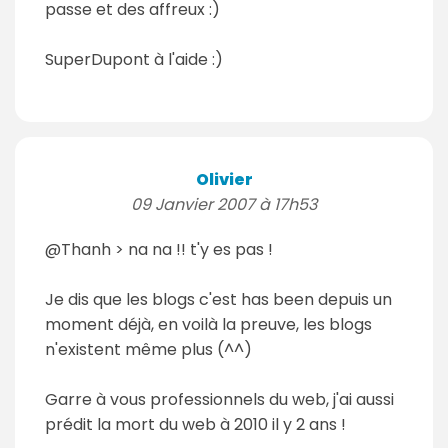
passe et des affreux :)
SuperDupont à l'aide :)
Olivier
09 Janvier 2007 à 17h53
@Thanh > na na !! t'y es pas !
Je dis que les blogs c'est has been depuis un
moment déjà, en voilà la preuve, les blogs
n'existent même plus (^^)
Garre à vous professionnels du web, j'ai aussi
prédit la mort du web à 2010 il y 2 ans !