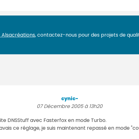
 Alsacréations
, contactez-nous pour des projets de qualit
cynic-
07 Décembre 2005 à 13h20
site DNSStuff avec Fasterfox en mode Turbo.
j'avais ce réglage, je suis maintenant repassé en mode "cou