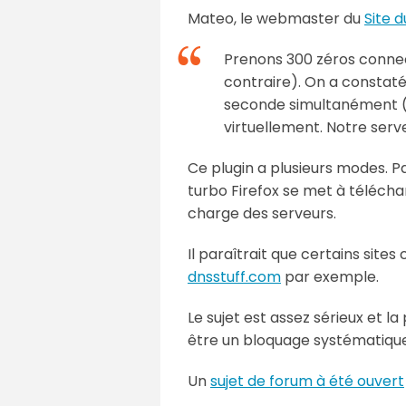
Mateo, le webmaster du
Site d
Prenons 300 zéros connect
contraire). On a constaté
seconde simultanément (s
virtuellement. Notre serv
Ce plugin a plusieurs modes. P
turbo Firefox se met à télécha
charge des serveurs.
Il paraîtrait que certains sit
dnsstuff.com
par exemple.
Le sujet est assez sérieux et 
être un bloquage systématique 
Un
sujet de forum à été ouvert