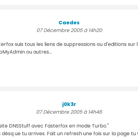
Caedes
07 Décembre 2005 à 14h20
rfox suis tous les liens de suppressions ou d'editions sur 
MyAdmin ou autres...
j0k3r
07 Décembre 2005 à 14h46
 site DNSStuff avec Fasterfox en mode Turbo."
èsq ue tu arrives. Fait un refresh une fois sur la page tu 