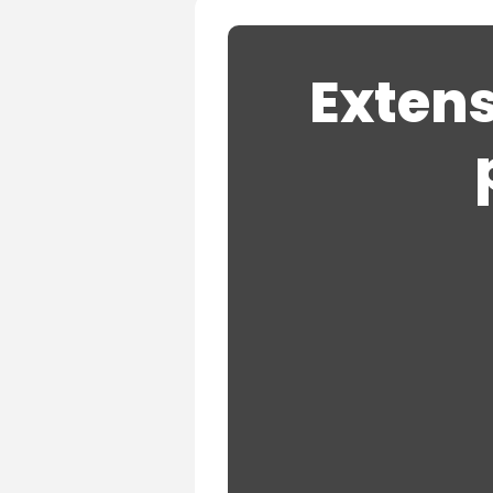
Extens