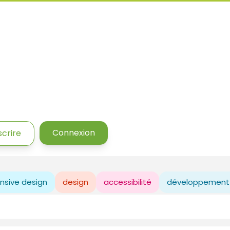
Connexion
scrire
nsive design
design
accessibilité
développement