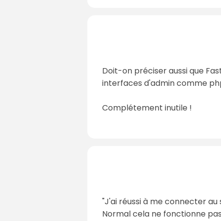
Doit-on préciser aussi que Faste
interfaces d'admin comme php
Complétement inutile !
"J'ai réussi à me connecter au
Normal cela ne fonctionne pas d