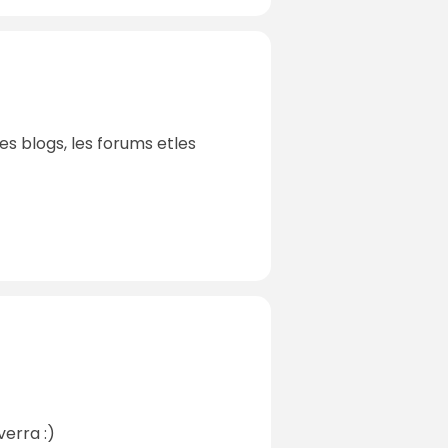
les blogs, les forums etles
verra :)