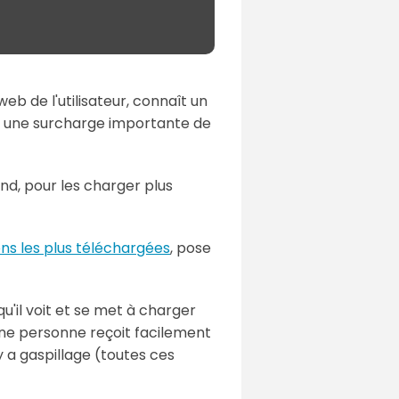
eb de l'utilisateur, connaît un
nt une surcharge importante de
nd, pour les charger plus
ns les plus téléchargées
, pose
qu'il voit et se met à charger
une personne reçoit facilement
 a gaspillage (toutes ces