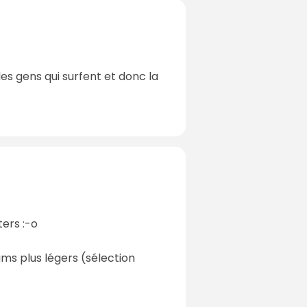
es gens qui surfent et donc la
ers :-o
ums plus légers (sélection