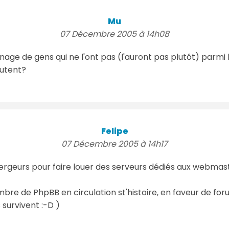
Mu
07 Décembre 2005 à 14h08
age de gens qui ne l'ont pas (l'auront pas plutôt) parmi l
autent?
Felipe
07 Décembre 2005 à 14h17
ergeurs pour faire louer des serveurs dédiés aux webmast
mbre de PhpBB en circulation st'histoire, en faveur de for
s survivent :-D )