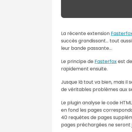
La récente extension
Fasterfo
succès grandissant... tout aus
leur bande passante...
Le principe de
Fasterfox
est de
rapidement ensuite.
Jusque là tout va bien, mais il 
de véritables problèmes aux s
Le plugin analyse le code HTML d
en fond les pages correspondan
40 requêtes de pages supplémen
pages préchargées ne seront j