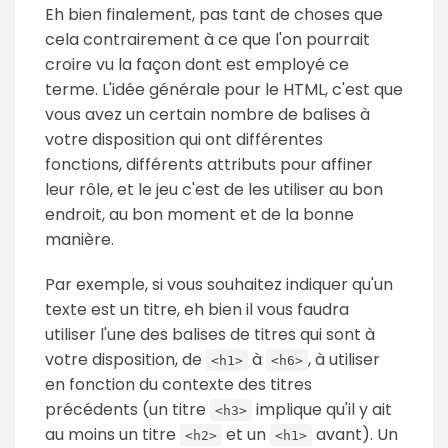
Eh bien finalement, pas tant de choses que
cela contrairement à ce que l'on pourrait
croire vu la façon dont est employé ce
terme. L'idée générale pour le HTML, c'est que
vous avez un certain nombre de balises à
votre disposition qui ont différentes
fonctions, différents attributs pour affiner
leur rôle, et le jeu c'est de les utiliser au bon
endroit, au bon moment et de la bonne
manière.
Par exemple, si vous souhaitez indiquer qu'un
texte est un titre, eh bien il vous faudra
utiliser l'une des balises de titres qui sont à
votre disposition, de
à
, à utiliser
<h1>
<h6>
en fonction du contexte des titres
précédents (un titre
implique qu'il y ait
<h3>
au moins un titre
et un
avant). Un
<h2>
<h1>