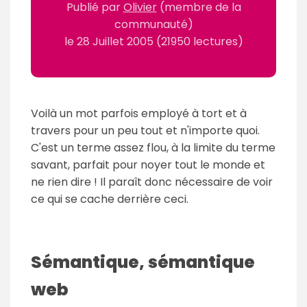
Publié par
Olivier
(membre de la
communauté)
le
28 Juillet 2005
(21950 lectures)
Voilà un mot parfois employé à tort et à
travers pour un peu tout et n'importe quoi.
C'est un terme assez flou, à la limite du terme
savant, parfait pour noyer tout le monde et
ne rien dire ! Il paraît donc nécessaire de voir
ce qui se cache derrière ceci.
Sémantique, sémantique
web