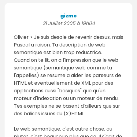
gizmo
31 Juillet 2005 à 19h04
Olivier > Je suis desole de revenir dessus, mais
Pascal a raison. Ta description de web
semantique est bien trop reductrice.
Quand on te lit, on a l'impression que le web
semantique (semantique web comme tu
l'appelles) se resume a aider les parseurs de
HTML et eventuellement de XML pour des
applications aussi "basiques" que qu'un
moteur d'indexation ou un moteur de rendu.
Tes exemples ne se basent d'ailleurs que sur
des balises issues du (X)HTML.
Le web semantique, c'est autre chose, ou
plutot, c'est beaucoup plus que ca. Il s'agit de