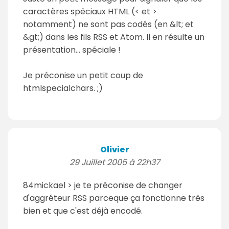
caractères spéciaux HTML (< et >
notamment) ne sont pas codés (en &lt; et
&gt;) dans les fils RSS et Atom. Il en résulte un
présentation... spéciale !
Je préconise un petit coup de
htmlspecialchars. ;)
Olivier
29 Juillet 2005 à 22h37
84mickael > je te préconise de changer
d'aggréteur RSS parceque ça fonctionne très
bien et que c'est déjà encodé.