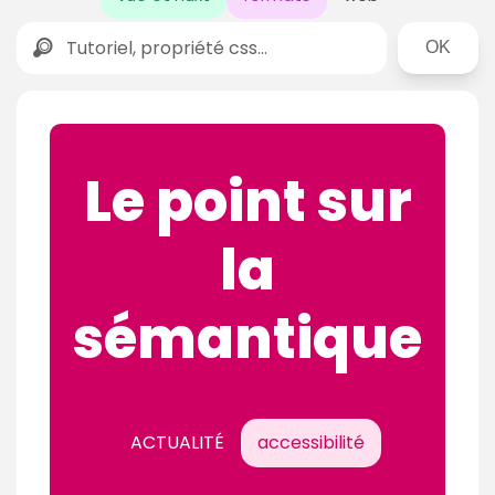
Rechercher
Le point sur
la
sémantique
ACTUALITÉ
accessibilité