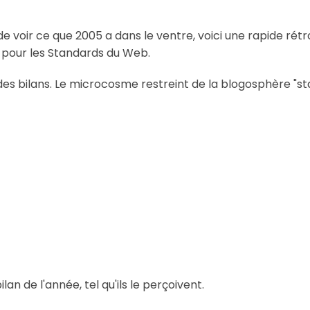
de voir ce que 2005 a dans le ventre, voici une rapide r
 pour les Standards du Web.
des bilans. Le microcosme restreint de la blogosphère "s
bilan de l'année, tel qu'ils le perçoivent.