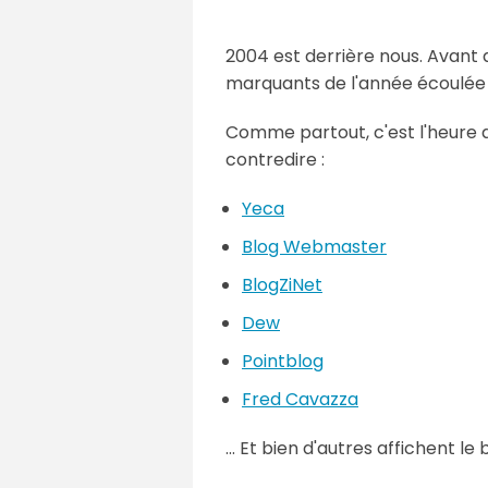
2004 est derrière nous. Avant 
marquants de l'année écoulée
Comme partout, c'est l'heure 
contredire :
Yeca
Blog Webmaster
BlogZiNet
Dew
Pointblog
Fred Cavazza
... Et bien d'autres affichent le 