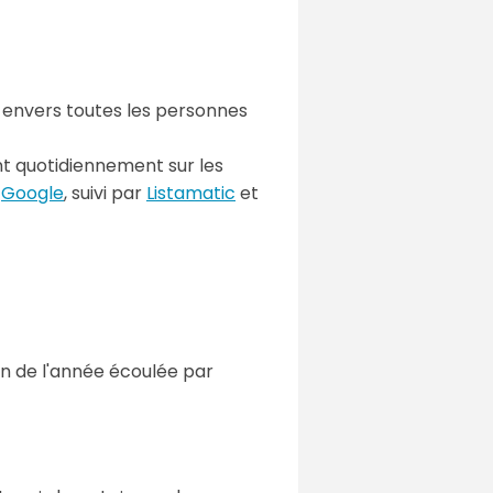
 envers toutes les personnes
nt quotidiennement sur les
:
Google
, suivi par
Listamatic
et
an de l'année écoulée par