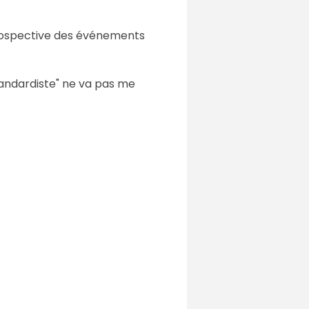
étrospective des événements
tandardiste" ne va pas me