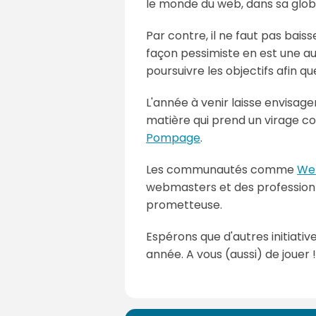
le monde du web, dans sa globa
Par contre, il ne faut pas baiss
façon pessimiste en est une aut
poursuivre les objectifs afin q
L'année à venir laisse envisag
matière qui prend un virage coll
Pompage
.
Les communautés comme
We
webmasters et des professionn
prometteuse.
Espérons que d'autres initiati
année. A vous (aussi) de jouer !