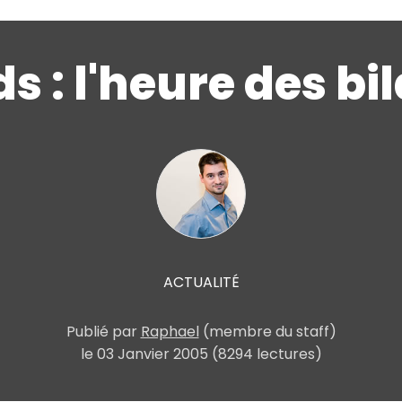
s : l'heure des bi
ACTUALITÉ
Publié par
Raphael
(membre du staff)
le
03 Janvier 2005
(8294 lectures)