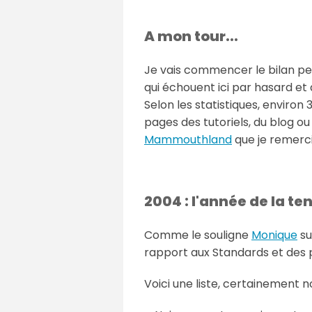
A mon tour...
Je vais commencer le bilan pe
qui échouent ici par hasard et q
Selon les statistiques, enviro
pages des tutoriels, du blog ou
Mammouthland
que je remerci
2004 : l'année de la t
Comme le souligne
Monique
su
rapport aux Standards et des 
Voici une liste, certainement n