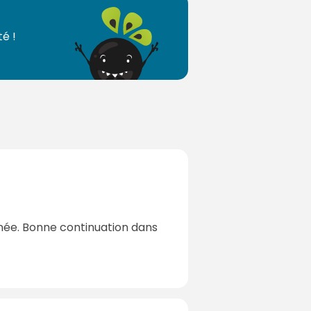
é !
née. Bonne continuation dans