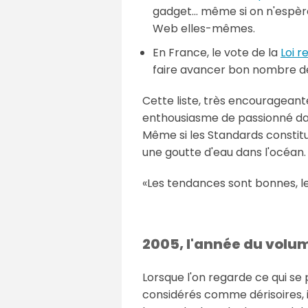
gadget... même si on n'espèr
Web elles-mêmes.
En France, le vote de la
Loi r
faire avancer bon nombre d
Cette liste, très encouragean
enthousiasme de passionné dan
Même si les Standards constitue
une goutte d'eau dans l'océan.
Les tendances sont bonnes, l
2005, l'année du volu
Lorsque l'on regarde ce qui se 
considérés comme dérisoires, il