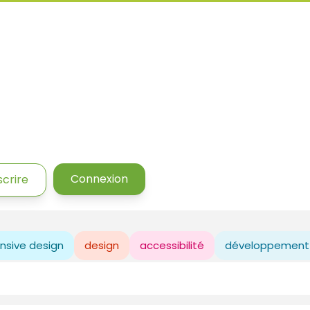
Connexion
scrire
nsive design
design
accessibilité
développement