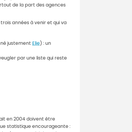
rtout de la part des agences
trois années à venir et qui va
igné justement
Elie
) : un
eugler par une liste qui reste
fait en 2004 doivent être
lque statistique encourageante :