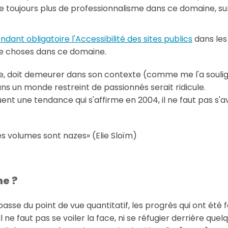
e toujours plus de professionnalisme dans ce domaine, su
endant obligatoire l'Accessibilité des sites publics
dans les 
e choses dans ce domaine.
te, doit demeurer dans son contexte (comme me l'a soul
s un monde restreint de passionnés serait ridicule.
nt une tendance qui s'affirme en 2004, il ne faut pas s'av
es volumes sont nazes
(Elie Sloïm)
me ?
passe du point de vue quantitatif, les progrès qui ont été 
 ne faut pas se voiler la face, ni se réfugier derrière que