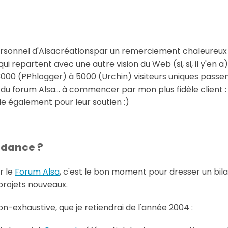
rsonnel d'Alsacréationspar un remerciement chaleureux
ui repartent avec une autre vision du Web (si, si, il y'en a)
n 3000 (PPhlogger) à 5000 (Urchin) visiteurs uniques passe
 du forum Alsa... à commencer par mon plus fidèle client 
e également pour leur soutien :)
endance ?
r le
Forum Alsa
, c'est le bon moment pour dresser un bil
projets nouveaux.
on-exhaustive, que je retiendrai de l'année 2004 :