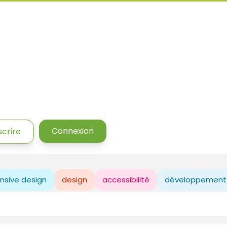
Connexion
scrire
nsive design
design
accessibilité
développement