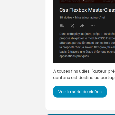
À toutes fins utiles, l'auteur 
contenu est destiné au parta
Voir la série de vidéos