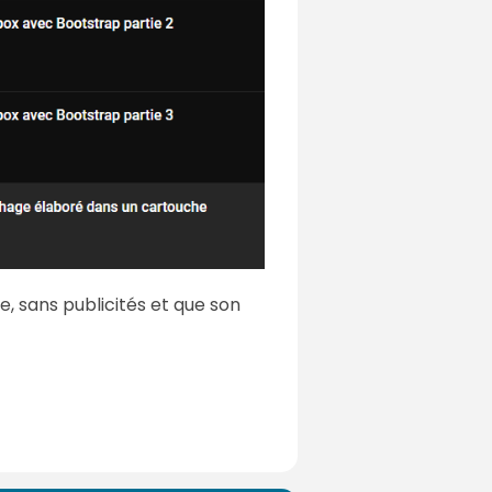
e, sans publicités et que son