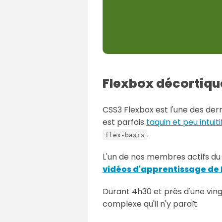
Flexbox décortiqué
CSS3 Flexbox est l'une des derni
est parfois
taquin et peu intuiti
.
flex-basis
L'un de nos membres actifs du
vidéos d'apprentissage de
Durant 4h30 et près d'une vingt
complexe qu'il n'y paraît.