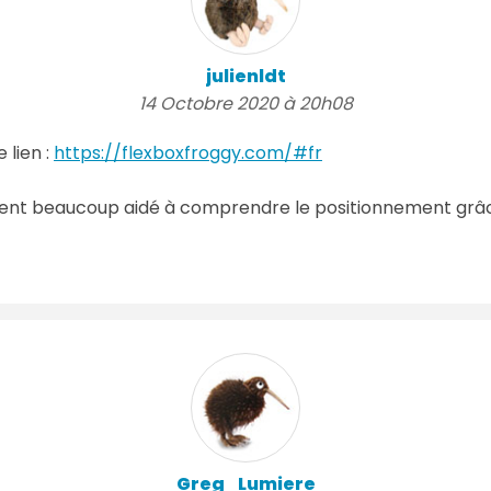
julienldt
14 Octobre 2020 à 20h08
 lien :
https://flexboxfroggy.com/#fr
aiment beaucoup aidé à comprendre le positionnement grâc
Greg_Lumiere