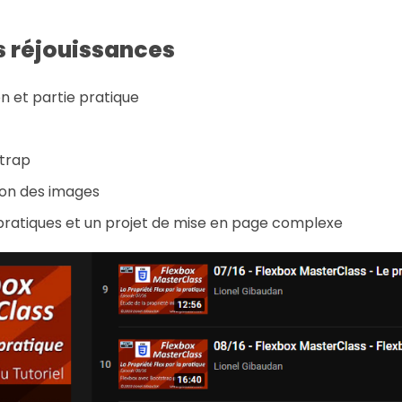
 réjouissances
n et partie pratique
strap
tion des images
 pratiques et un projet de mise en page complexe