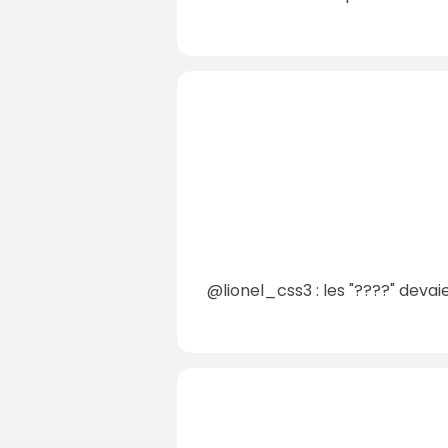
@lionel_css3 : les "????" devai