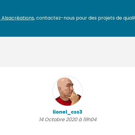
 Alsacréations
, contactez-nous pour des projets de qualit
lionel_css3
14 Octobre 2020 à 19h04