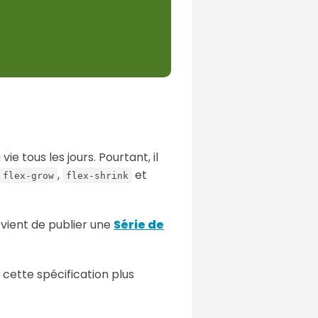
ie tous les jours. Pourtant, il
,
et
flex-grow
flex-shrink
l vient de publier une
Série de
 cette spécification plus