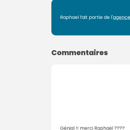
Raphael fait partie de l'
agence
Commentaires
Génial !! merci Raphaël ????