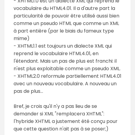
- XHTML1.0 est un dialecte XML qui reprend le
vocabulaire du HTML4.01. Il a d'autre part la
particularité de pouvoir être utilisé aussi bien
comme un pseudo HTML que comme un XML
à part entière (par le biais du fameux type
mime)
- XHTML1.1 est toujours un dialecte XML qui
reprend le vocabulaire HTML4.01, en
l'étendant. Mais un pas de plus est franchi: il
n'est plus exploitable comme un pseudo XML.
- XHTML2.0 reformule partiellement HTML4.01
avec un nouveau vocabulaire. A nouveau un
pas de plus...
Bref, je crois qu'il n'y a pas lieu de se
demander si XML "remplacera XHTML":
l'hybride XHTML a justement été conçu pour
que cette question n'ait pas à se poser;)