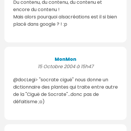
Du contenu, du contenu, du contenu et
encore du contenu !
Mais alors pourquoi alsacréations est il si bien
placé dans google ? ! :p
MonMon
15 Octobre 2004 à 15h47
@docLegi> "socrate ciguë" nous donne un
dictionnaire des plantes qui traite entre autre
de la "Ciguë de Socrate"...donc pas de
défaitisme ;o)