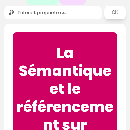
Rechercher
La
Sémantique
et le
référenceme
nt sur