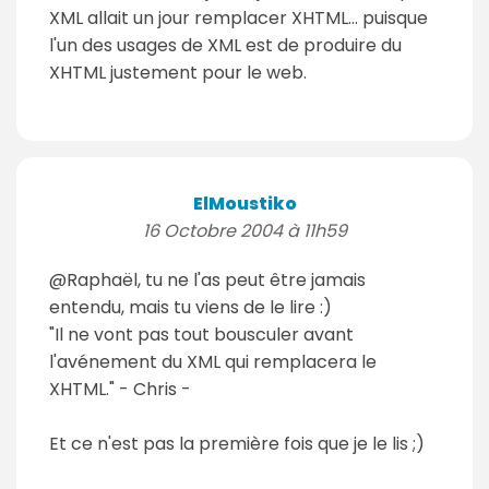
XML allait un jour remplacer XHTML... puisque
l'un des usages de XML est de produire du
XHTML justement pour le web.
ElMoustiko
16 Octobre 2004 à 11h59
@Raphaël, tu ne l'as peut être jamais
entendu, mais tu viens de le lire :)
"Il ne vont pas tout bousculer avant
l'avénement du XML qui remplacera le
XHTML." - Chris -
Et ce n'est pas la première fois que je le lis ;)