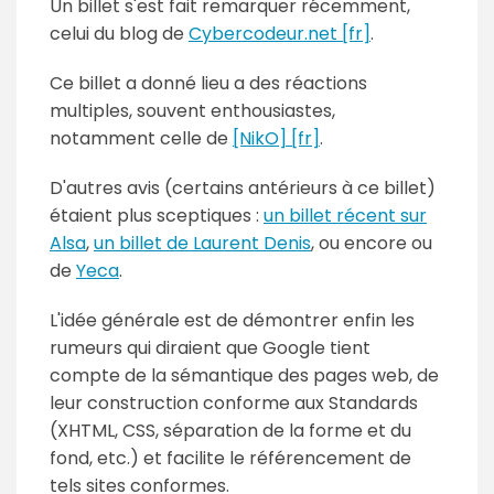
Un billet s'est fait remarquer récemment,
celui du blog de
Cybercodeur.net [fr]
.
Ce billet a donné lieu a des réactions
multiples, souvent enthousiastes,
notamment celle de
[NikO] [fr]
.
D'autres avis (certains antérieurs à ce billet)
étaient plus sceptiques :
un billet récent sur
Alsa
,
un billet de Laurent Denis
, ou encore ou
de
Yeca
.
L'idée générale est de démontrer enfin les
rumeurs qui diraient que Google tient
compte de la sémantique des pages web, de
leur construction conforme aux Standards
(XHTML, CSS, séparation de la forme et du
fond, etc.) et facilite le référencement de
tels sites conformes.