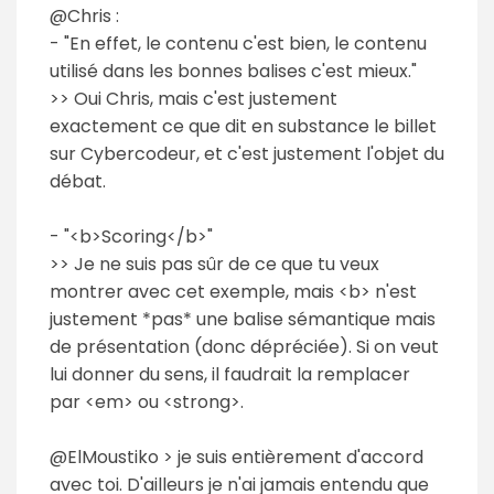
@Chris :
- "En effet, le contenu c'est bien, le contenu
utilisé dans les bonnes balises c'est mieux."
>> Oui Chris, mais c'est justement
exactement ce que dit en substance le billet
sur Cybercodeur, et c'est justement l'objet du
débat.
- "<b>Scoring</b>"
>> Je ne suis pas sûr de ce que tu veux
montrer avec cet exemple, mais <b> n'est
justement *pas* une balise sémantique mais
de présentation (donc dépréciée). Si on veut
lui donner du sens, il faudrait la remplacer
par <em> ou <strong>.
@ElMoustiko > je suis entièrement d'accord
avec toi. D'ailleurs je n'ai jamais entendu que