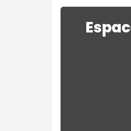
Espac