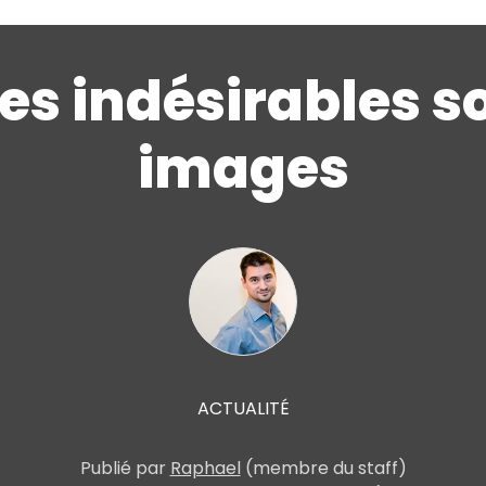
es indésirables so
images
ACTUALITÉ
Publié par
Raphael
(membre du staff)