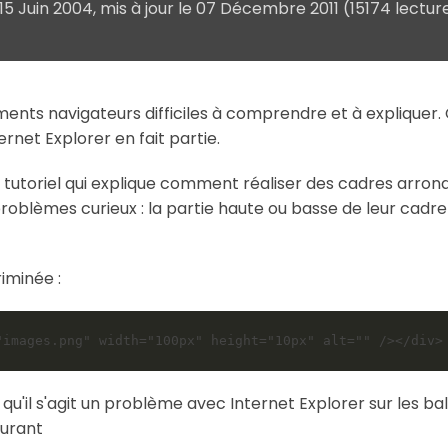
15 Juin 2004
, mis à jour le
07 Décembre 2011
(15174 lectur
ents navigateurs difficiles à comprendre et à expliquer. 
rnet Explorer en fait partie.
e tutoriel qui explique comment réaliser des cadres arrond
roblèmes curieux : la partie haute ou basse de leur cadre
iminée :
 qu'il s'agit un problème avec Internet Explorer sur les bal
ourant