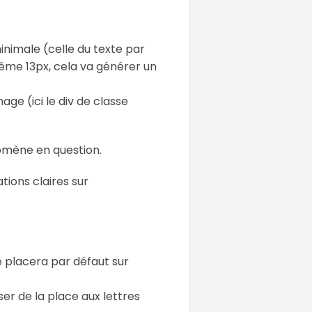
inimale (celle du texte par
ême 13px, cela va générer un
age (ici le div de classe
nomène en question.
tions claires sur
e placera par défaut sur
ser de la place aux lettres