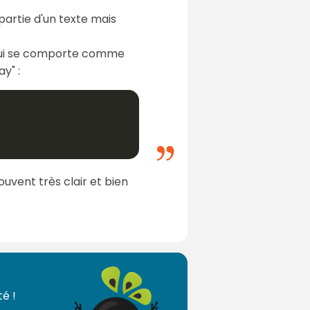
partie d'un texte mais
 qui se comporte comme
y" :
ouvent très clair et bien
é !