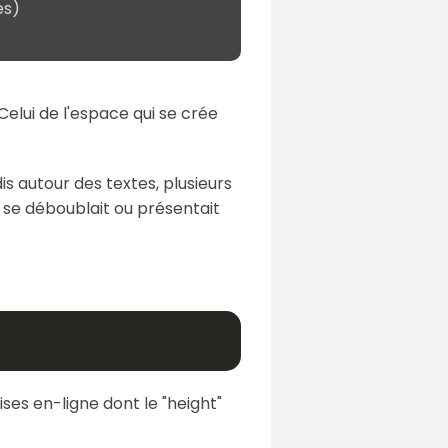
es)
Celui de l'espace qui se crée
is autour des textes, plusieurs
 se déboublait ou présentait
ises en-ligne dont le "height"