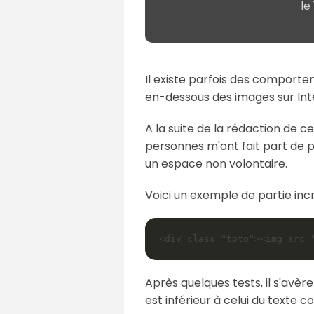
le
Il existe parfois des comportem
en-dessous des images sur Inte
A la suite de la rédaction de c
personnes m'ont fait part de p
un espace non volontaire.
Voici un exemple de partie incr
Après quelques tests, il s'avère
est inférieur à celui du texte c