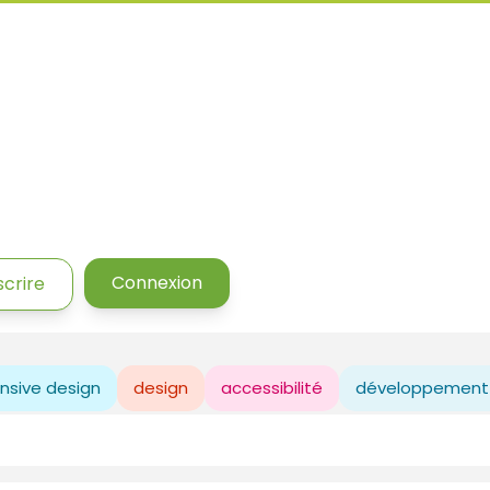
Connexion
scrire
nsive design
design
accessibilité
développement