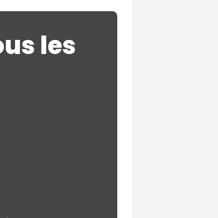
us les