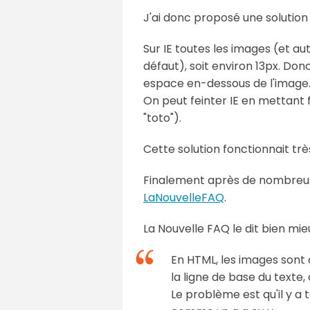
J'ai donc proposé une solution 
Sur IE toutes les images (et a
défaut), soit environ 13px. D
espace en-dessous de l'image
On peut feinter IE en mettant f
"toto").
Cette solution fonctionnait tr
Finalement après de nombreuses
LaNouvelleFAQ
.
La Nouvelle FAQ le dit bien mie
En HTML, les images sont 
la ligne de base du texte
Le problème est qu'il y a 