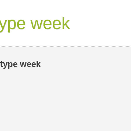
type week
 type week