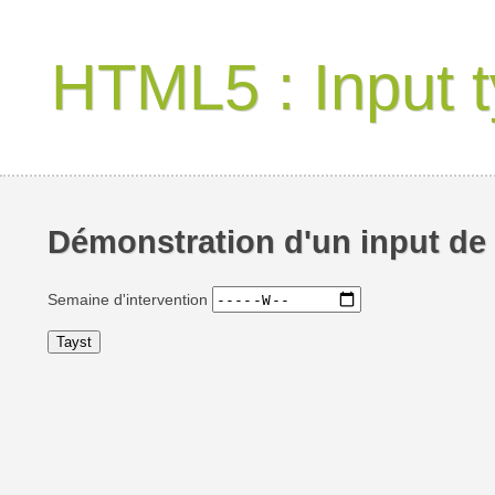
HTML5 : Input 
Démonstration d'un input de
Semaine d'intervention
Tayst