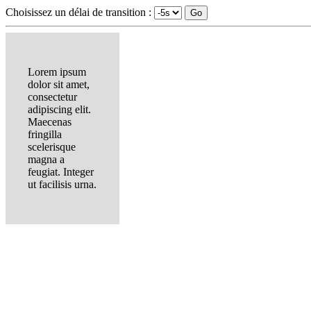
Choisissez un délai de transition :
Lorem ipsum
dolor sit amet,
consectetur
adipiscing elit.
Maecenas
fringilla
scelerisque
magna a
feugiat. Integer
ut facilisis urna.