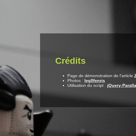
Crédits
Page de démonstration de l'article
Photos :
leg0fenris
Utilisation du script :
jQuery-Parall