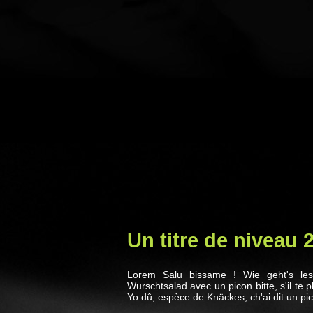
Un titre de niveau 
Lorem Salu bissame ! Wie geht's le
Wurschtsalad avec un picon bitte, s'il te 
Yo dû, espèce de Knäckes, ch'ai dit un pic