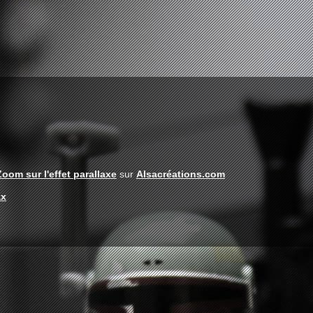
Zoom sur l'effet parallaxe
sur
Alsacréations.com
ax