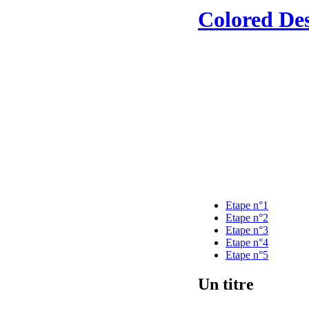
Colored De
Etape n°1
Etape n°2
Etape n°3
Etape n°4
Etape n°5
Un titre